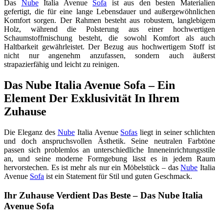
Das
Nube
Italia Avenue
Sofa
ist aus den besten Materialien
gefertigt, die für eine lange Lebensdauer und außergewöhnlichen
Komfort sorgen. Der Rahmen besteht aus robustem, langlebigem
Holz, während die Polsterung aus einer hochwertigen
Schaumstoffmischung besteht, die sowohl Komfort als auch
Haltbarkeit gewährleistet. Der Bezug aus hochwertigem Stoff ist
nicht nur angenehm anzufassen, sondern auch äußerst
strapazierfähig und leicht zu reinigen.
Das Nube Italia Avenue Sofa – Ein
Element Der Exklusivität In Ihrem
Zuhause
Die Eleganz des
Nube
Italia Avenue
Sofas
liegt in seiner schlichten
und doch anspruchsvollen Ästhetik. Seine neutralen Farbtöne
passen sich problemlos an unterschiedliche Inneneinrichtungsstile
an, und seine moderne Formgebung lässt es in jedem Raum
hervorstechen. Es ist mehr als nur ein Möbelstück – das
Nube
Italia
Avenue
Sofa
ist ein Statement für Stil und guten Geschmack.
Ihr Zuhause Verdient Das Beste – Das Nube Italia
Avenue Sofa