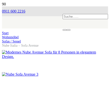
0911 600 2216
Start
Wohnmöbel
Sofas / Sessel
Nube Italia – Sofa Avenue