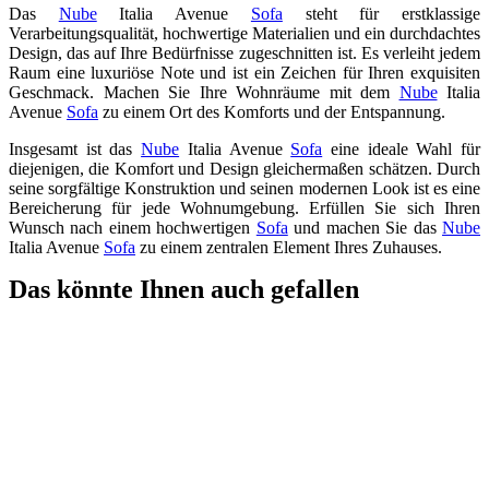
Das
Nube
Italia Avenue
Sofa
steht für erstklassige
Verarbeitungsqualität, hochwertige Materialien und ein durchdachtes
Design, das auf Ihre Bedürfnisse zugeschnitten ist. Es verleiht jedem
Raum eine luxuriöse Note und ist ein Zeichen für Ihren exquisiten
Geschmack. Machen Sie Ihre Wohnräume mit dem
Nube
Italia
Avenue
Sofa
zu einem Ort des Komforts und der Entspannung.
Insgesamt ist das
Nube
Italia Avenue
Sofa
eine ideale Wahl für
diejenigen, die Komfort und Design gleichermaßen schätzen. Durch
seine sorgfältige Konstruktion und seinen modernen Look ist es eine
Bereicherung für jede Wohnumgebung. Erfüllen Sie sich Ihren
Wunsch nach einem hochwertigen
Sofa
und machen Sie das
Nube
Italia Avenue
Sofa
zu einem zentralen Element Ihres Zuhauses.
Das könnte Ihnen auch gefallen