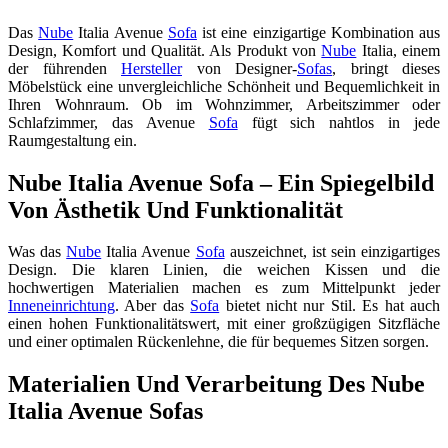
Das
Nube
Italia Avenue
Sofa
ist eine einzigartige Kombination aus
Design, Komfort und Qualität. Als Produkt von
Nube
Italia, einem
der führenden
Hersteller
von Designer-
Sofas
, bringt dieses
Möbelstück eine unvergleichliche Schönheit und Bequemlichkeit in
Ihren Wohnraum. Ob im Wohnzimmer, Arbeitszimmer oder
Schlafzimmer, das Avenue
Sofa
fügt sich nahtlos in jede
Raumgestaltung ein.
Nube Italia Avenue Sofa – Ein Spiegelbild
Von Ästhetik Und Funktionalität
Was das
Nube
Italia Avenue
Sofa
auszeichnet, ist sein einzigartiges
Design. Die klaren Linien, die weichen Kissen und die
hochwertigen Materialien machen es zum Mittelpunkt jeder
Inneneinrichtung
. Aber das
Sofa
bietet nicht nur Stil. Es hat auch
einen hohen Funktionalitätswert, mit einer großzügigen Sitzfläche
und einer optimalen Rückenlehne, die für bequemes Sitzen sorgen.
Materialien Und Verarbeitung Des Nube
Italia Avenue Sofas