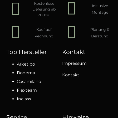
Kostenlose
Inklusive
Lieferung ab
Montage
2000€
Kauf auf
Planung &
Rechnung
Beratung
Top Hersteller
Kontakt
Impressum
Arketipo
Bodema
Kontakt
Casamilano
Flexteam
Inclass
Service
Hinweise