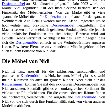
Designermöbel
aus Skandinavien prägen. Im Jahr 2003 wurde die
Marke Nidi gegründet. Auf der Insel Seeland befindet sich der
Firmensitz des Möbelherstellers. Von der Marke gibt es viele
spannende Möbelstücke für
Kinderzimmer
und auch für den ganzen
Wohnbereich. Alle Details werden mit viel Liebe umgesetzt, um so
hochwertige und praktische
Designermöbel
herzustellen. Die
Macher setzen auf eine einfach gehaltene Produktpalette, die jedoch
viele praktische Funktionen mit sich bringt. Bewusst wird auf
aktuelle Trends verzichtet. Wichtig ist für das Team hingegen, dass
sich die
Designermöbel
einfach an die Wohnbedürfnisse anpassen
lassen. Erweiterte Elemente zu vorhandenen Möbeln gehören daher
auch zu dem Portfolio von Nidi dazu.
Die Möbel von Nidi
Nidi ist ganz speziell für die exklusiven, funktionellen und
praktischen
Kindermöbel
aus Holz bekannt. Möbel gibt es sowohl
für die Kleinsten als auch für größere Kinder. Aber nicht nur das
Kinderzimmer
können Sie mit den exklusiven Designermöbeln von
Nidi ausstatten. Ebenfalls gibt es ein umfangreiches Sortiment für
viele andere Räumlichkeiten. Für die verschiedensten Räume finden
Sie hochwertig verarbeitete und ausgefallene
Designermöbel
von
Nidi vor, die sich durch ihre Funktionalität stark von vielen anderen
Modellen abheben.