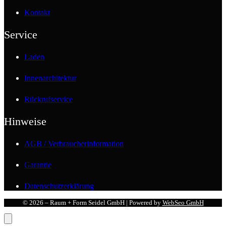
Kontakt
Service
Laden
Innenarchitektur
Rückrufservice
Hinweise
AGB / Verbraucherinformation
Garantie
Datenschutzerklärung
© 2026 – Raum + Form Seidel GmbH | Powered by
WebSeo GmbH