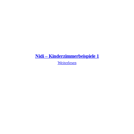
Nidi – Kinderzimmerbeispiele 1
Weiterlesen