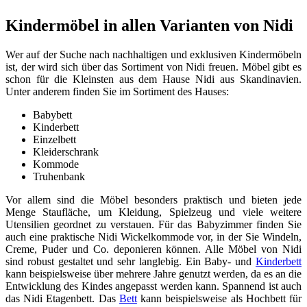
Kindermöbel in allen Varianten von Nidi
Wer auf der Suche nach nachhaltigen und exklusiven Kindermöbeln
ist, der wird sich über das Sortiment von Nidi freuen. Möbel gibt es
schon für die Kleinsten aus dem Hause Nidi aus Skandinavien.
Unter anderem finden Sie im Sortiment des Hauses:
Babybett
Kinderbett
Einzelbett
Kleiderschrank
Kommode
Truhenbank
Vor allem sind die Möbel besonders praktisch und bieten jede
Menge Staufläche, um Kleidung, Spielzeug und viele weitere
Utensilien geordnet zu verstauen. Für das Babyzimmer finden Sie
auch eine praktische Nidi Wickelkommode vor, in der Sie Windeln,
Creme, Puder und Co. deponieren können. Alle Möbel von Nidi
sind robust gestaltet und sehr langlebig. Ein Baby- und
Kinderbett
kann beispielsweise über mehrere Jahre genutzt werden, da es an die
Entwicklung des Kindes angepasst werden kann. Spannend ist auch
das Nidi Etagenbett. Das
Bett
kann beispielsweise als Hochbett für