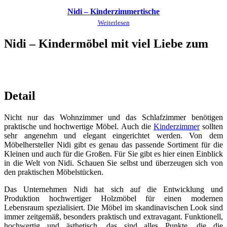
Nidi – Kinderzimmertische
Weiterlesen
Nidi – Kindermöbel mit viel Liebe zum
Detail
Nicht nur das Wohnzimmer und das Schlafzimmer benötigen
praktische und hochwertige Möbel. Auch die
Kinderzimmer
sollten
sehr angenehm und elegant eingerichtet werden. Von dem
Möbelhersteller Nidi gibt es genau das passende Sortiment für die
Kleinen und auch für die Großen. Für Sie gibt es hier einen Einblick
in die Welt von Nidi. Schauen Sie selbst und überzeugen sich von
den praktischen Möbelstücken.
Das Unternehmen Nidi hat sich auf die Entwicklung und
Produktion hochwertiger Holzmöbel für einen modernen
Lebensraum spezialisiert. Die Möbel im skandinavischen Look sind
immer zeitgemäß, besonders praktisch und extravagant. Funktionell,
hochwertig und ästhetisch, das sind alles Punkte, die die