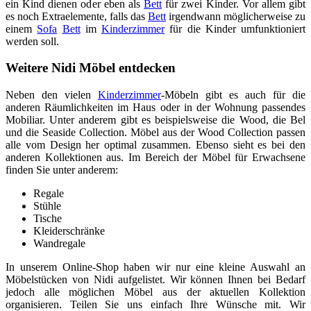
ein Kind dienen oder eben als
Bett
für zwei Kinder. Vor allem gibt
es noch Extraelemente, falls das
Bett
irgendwann möglicherweise zu
einem
Sofa
Bett
im
Kinderzimmer
für die Kinder umfunktioniert
werden soll.
Weitere Nidi Möbel entdecken
Neben den vielen
Kinderzimmer
-Möbeln gibt es auch für die
anderen Räumlichkeiten im Haus oder in der Wohnung passendes
Mobiliar. Unter anderem gibt es beispielsweise die Wood, die Bel
und die Seaside Collection. Möbel aus der Wood Collection passen
alle vom Design her optimal zusammen. Ebenso sieht es bei den
anderen Kollektionen aus. Im Bereich der Möbel für Erwachsene
finden Sie unter anderem:
Regale
Stühle
Tische
Kleiderschränke
Wandregale
In unserem Online-Shop haben wir nur eine kleine Auswahl an
Möbelstücken von Nidi aufgelistet. Wir können Ihnen bei Bedarf
jedoch alle möglichen Möbel aus der aktuellen Kollektion
organisieren. Teilen Sie uns einfach Ihre Wünsche mit. Wir