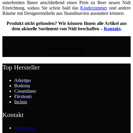
unterbreiten Ihnen anschließend einen Preis zu Ihrer neuen Nidi
Einrichtung, sodass Sie schon bald das
Kinderzimmer
und andere
Räume mit Designermöbeln aus Skandinavien ausstatten können.
Produkt nicht gefunden? Wir können Ihnen alle Artikel aus
dem aktuelle Sortiment von Nidi beschaffen –
Kontakt
.
Kostenlose Lieferung ab 2000€
Inklusive Montage
Kauf auf Rechnung
Planung & Beratung
Top Hersteller
Arketipo
Bodema
Casamilano
Flexteam
Inclass
Kontakt
Impressum