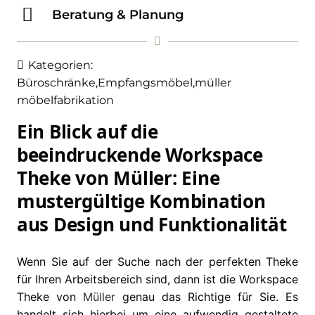
Beratung & Planung
Kategorien:
Büroschränke
,
Empfangsmöbel
,
müller
möbelfabrikation
Ein Blick auf die
beeindruckende Workspace
Theke von Müller: Eine
mustergültige Kombination
aus Design und Funktionalität
Wenn Sie auf der Suche nach der perfekten Theke
für Ihren Arbeitsbereich sind, dann ist die Workspace
Theke von
Müller
genau das Richtige für Sie. Es
handelt sich hierbei um eine aufwendig gestaltete