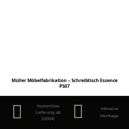
Müller Möbelfabrikation – Schreibtisch Essence
PS07
Kostenlose
Inklusive
Lieferung ab
Montage
2000€