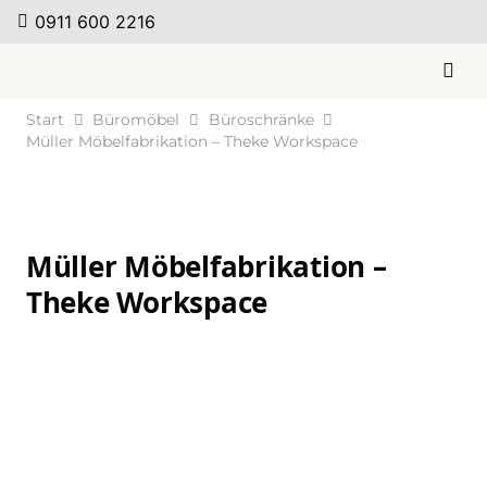
0911 600 2216
Start
Büromöbel
Büroschränke
Müller Möbelfabrikation – Theke Workspace
Müller Möbelfabrikation –
Theke Workspace