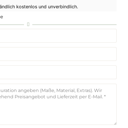
tändlich kostenlos und unverbindlich.
he