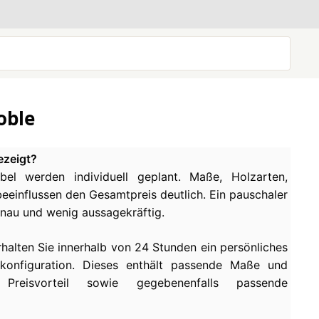
oble
ezeigt?
el werden individuell geplant. Maße, Holzarten,
einflussen den Gesamtpreis deutlich. Ein pauschaler
enau und wenig aussagekräftig.
rhalten Sie innerhalb von 24 Stunden ein persönliches
konfiguration. Dieses enthält passende Maße und
 Preisvorteil sowie gegebenenfalls passende