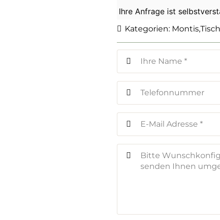
Ihre Anfrage ist selbstvers
Kategorien:
Montis
,
Tisc