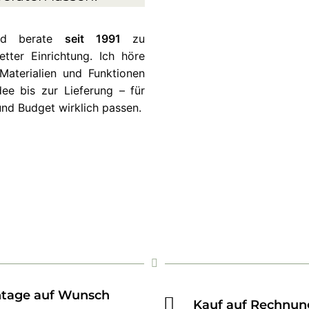
und berate
seit 1991
zu
ter Einrichtung. Ich höre
Materialien und Funktionen
ee bis zur Lieferung – für
und Budget wirklich passen.
tage auf Wunsch
Kauf auf Rechnun