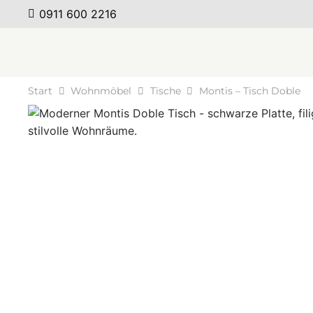
0911 600 2216
Start
Wohnmöbel
Tische
Montis – Tisch Doble