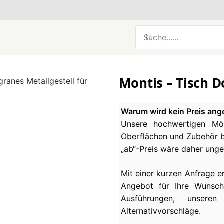
Montis – Tisch D
Warum wird kein Preis ang
Unsere hochwertigen Möb
Oberflächen und Zubehör be
„ab“-Preis wäre daher ung
Mit einer kurzen Anfrage e
Angebot für Ihre Wunsch
Ausführungen, unseren
Alternativvorschläge.