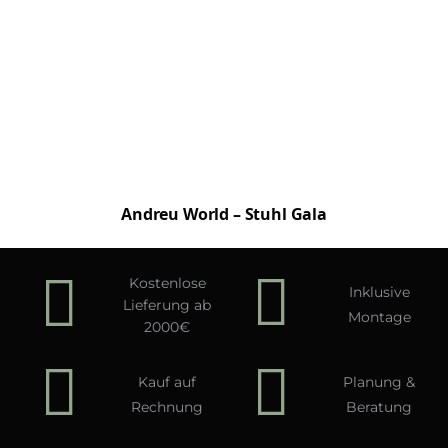
Andreu World – Stuhl Gala
Kostenlose
Inklusive
Lieferung ab
Montage
2000€
Kauf auf
Planung &
Rechnung
Beratung