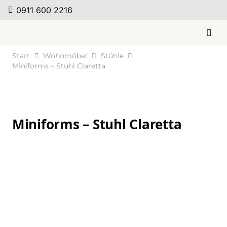
0911 600 2216
Start
Wohnmöbel
Stühle
Miniforms – Stuhl Claretta
Miniforms – Stuhl Claretta