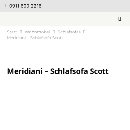
0911 600 2216
Start
Wohnmöbel
Schlafsofas
Meridiani – Schlafsofa Scott
Meridiani – Schlafsofa Scott