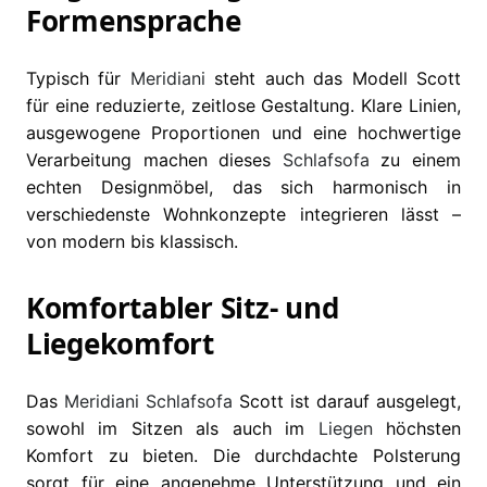
Formensprache
Typisch für
Meridiani
steht auch das Modell Scott
für eine reduzierte, zeitlose Gestaltung. Klare Linien,
ausgewogene Proportionen und eine hochwertige
Verarbeitung machen dieses
Schlafsofa
zu einem
echten Designmöbel, das sich harmonisch in
verschiedenste Wohnkonzepte integrieren lässt –
von modern bis klassisch.
Komfortabler Sitz- und
Liegekomfort
Das
Meridiani
Schlafsofa
Scott ist darauf ausgelegt,
sowohl im Sitzen als auch im
Liegen
höchsten
Komfort zu bieten. Die durchdachte Polsterung
sorgt für eine angenehme Unterstützung und ein