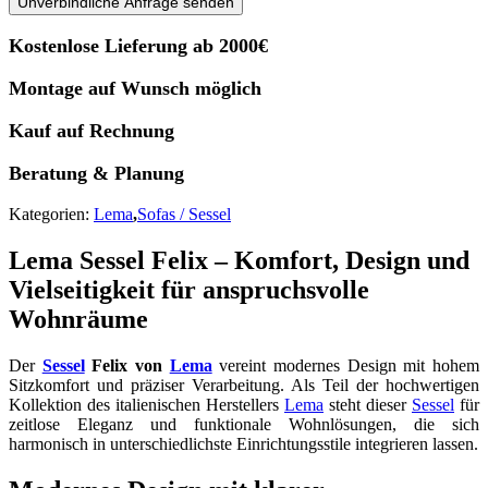
Unverbindliche Anfrage senden
Kostenlose Lieferung ab 2000€
Montage auf Wunsch möglich
Kauf auf Rechnung
Beratung & Planung
Kategorien:
Lema
,
Sofas / Sessel
Lema Sessel Felix – Komfort, Design und
Vielseitigkeit für anspruchsvolle
Wohnräume
Der
Sessel
Felix von
Lema
vereint modernes Design mit hohem
Sitzkomfort und präziser Verarbeitung. Als Teil der hochwertigen
Kollektion des italienischen Herstellers
Lema
steht dieser
Sessel
für
zeitlose Eleganz und funktionale Wohnlösungen, die sich
harmonisch in unterschiedlichste Einrichtungsstile integrieren lassen.