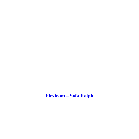
Flexteam – Sofa Ralph