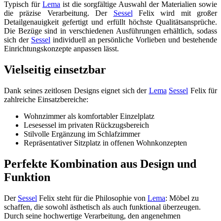
Typisch für
Lema
ist die sorgfältige Auswahl der Materialien sowie
die präzise Verarbeitung. Der
Sessel
Felix wird mit großer
Detailgenauigkeit gefertigt und erfüllt höchste Qualitätsansprüche.
Die Bezüge sind in verschiedenen Ausführungen erhältlich, sodass
sich der
Sessel
individuell an persönliche Vorlieben und bestehende
Einrichtungskonzepte anpassen lässt.
Vielseitig einsetzbar
Dank seines zeitlosen Designs eignet sich der
Lema
Sessel
Felix für
zahlreiche Einsatzbereiche:
Wohnzimmer als komfortabler Einzelplatz
Lesesessel im privaten Rückzugsbereich
Stilvolle Ergänzung im Schlafzimmer
Repräsentativer Sitzplatz in offenen Wohnkonzepten
Perfekte Kombination aus Design und
Funktion
Der
Sessel
Felix steht für die Philosophie von
Lema
: Möbel zu
schaffen, die sowohl ästhetisch als auch funktional überzeugen.
Durch seine hochwertige Verarbeitung, den angenehmen