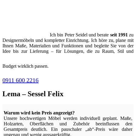
Ich bin Peter Seidel und berate
seit 1991
zu
Designermöbeln und kompletter Einrichtung. Ich höre zu, plane mit
Ihnen Maße, Materialien und Funktionen und begleite Sie von der
Idee bis zur Lieferung – für Lösungen, die zu Raum, Stil und
Budget wirklich passen.
0911 600 2216
Lema – Sessel Felix
Warum wird kein Preis angezeigt?
Unsere hochwertigen Möbel werden individuell geplant. Maße,
Holzarten, Oberflächen und Zubehör beeinflussen den
Gesamtpreis deutlich. Ein pauschaler „ab“-Preis wäre daher
ungenau und wenig aussagekräftig.