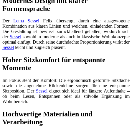
Modernes Design mit klarer
Formensprache
Der
Lema
Sessel
Felix überzeugt durch eine ausgewogene
Kombination aus klaren Linien und weichen, einladenden Formen.
Die Gestaltung ist bewusst zurückhaltend gehalten, wodurch sich
der
Sessel
sowohl in moderne als auch in klassische Wohnkonzepte
optimal einfügt. Durch seine durchdachte Proportionierung wirkt der
Sessel
leicht und zugleich präsent.
Hoher Sitzkomfort für entspannte
Momente
Im Fokus steht der Komfort: Die ergonomisch geformte Sitzfläche
sowie die angenehme Rückenlehne sorgen für eine entspannte
Sitzposition. Der
Sessel
eignet sich ideal für längere Aufenthalte –
ob beim Lesen, Entspannen oder als stilvolle Ergänzung im
Wohnbereich.
Hochwertige Materialien und
Verarbeitung