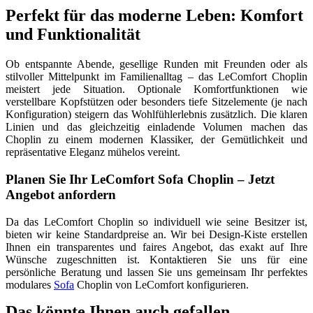
Perfekt für das moderne Leben: Komfort
und Funktionalität
Ob entspannte Abende, gesellige Runden mit Freunden oder als
stilvoller Mittelpunkt im Familienalltag – das LeComfort Choplin
meistert jede Situation. Optionale Komfortfunktionen wie
verstellbare Kopfstützen oder besonders tiefe Sitzelemente (je nach
Konfiguration) steigern das Wohlfühlerlebnis zusätzlich. Die klaren
Linien und das gleichzeitig einladende Volumen machen das
Choplin zu einem modernen Klassiker, der Gemütlichkeit und
repräsentative Eleganz mühelos vereint.
Planen Sie Ihr LeComfort Sofa Choplin – Jetzt
Angebot anfordern
Da das LeComfort Choplin so individuell wie seine Besitzer ist,
bieten wir keine Standardpreise an. Wir bei Design-Kiste erstellen
Ihnen ein transparentes und faires Angebot, das exakt auf Ihre
Wünsche zugeschnitten ist. Kontaktieren Sie uns für eine
persönliche Beratung und lassen Sie uns gemeinsam Ihr perfektes
modulares
Sofa
Choplin von LeComfort konfigurieren.
Das könnte Ihnen auch gefallen