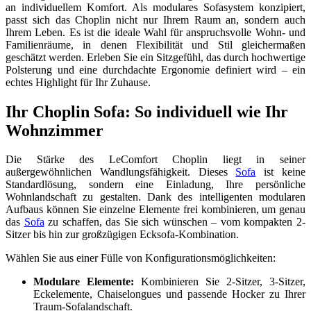
an individuellem Komfort. Als modulares Sofasystem konzipiert,
passt sich das Choplin nicht nur Ihrem Raum an, sondern auch
Ihrem Leben. Es ist die ideale Wahl für anspruchsvolle Wohn- und
Familienräume, in denen Flexibilität und Stil gleichermaßen
geschätzt werden. Erleben Sie ein Sitzgefühl, das durch hochwertige
Polsterung und eine durchdachte Ergonomie definiert wird – ein
echtes Highlight für Ihr Zuhause.
Ihr Choplin Sofa: So individuell wie Ihr
Wohnzimmer
Die Stärke des LeComfort Choplin liegt in seiner
außergewöhnlichen Wandlungsfähigkeit. Dieses
Sofa
ist keine
Standardlösung, sondern eine Einladung, Ihre persönliche
Wohnlandschaft zu gestalten. Dank des intelligenten modularen
Aufbaus können Sie einzelne Elemente frei kombinieren, um genau
das
Sofa
zu schaffen, das Sie sich wünschen – vom kompakten 2-
Sitzer bis hin zur großzügigen Ecksofa-Kombination.
Wählen Sie aus einer Fülle von Konfigurationsmöglichkeiten:
Modulare Elemente:
Kombinieren Sie 2-Sitzer, 3-Sitzer,
Eckelemente, Chaiselongues und passende Hocker zu Ihrer
Traum-Sofalandschaft.