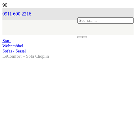
0911 600 2216
Start
Wohnmöbel
Sofas / Sessel
LeComfort – Sofa Choplin