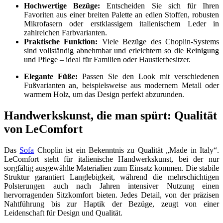
Hochwertige Bezüge:
Entscheiden Sie sich für Ihren
Favoriten aus einer breiten Palette an edlen Stoffen, robusten
Mikrofasern oder erstklassigem italienischem Leder in
zahlreichen Farbvarianten.
Praktische Funktion:
Viele Bezüge des Choplin-Systems
sind vollständig abnehmbar und erleichtern so die Reinigung
und Pflege – ideal für Familien oder Haustierbesitzer.
Elegante Füße:
Passen Sie den Look mit verschiedenen
Fußvarianten an, beispielsweise aus modernem Metall oder
warmem Holz, um das Design perfekt abzurunden.
Handwerkskunst, die man spürt: Qualität
von LeComfort
Das
Sofa
Choplin ist ein Bekenntnis zu Qualität „Made in Italy“.
LeComfort steht für italienische Handwerkskunst, bei der nur
sorgfältig ausgewählte Materialien zum Einsatz kommen. Die stabile
Struktur garantiert Langlebigkeit, während die mehrschichtigen
Polsterungen auch nach Jahren intensiver Nutzung einen
hervorragenden Sitzkomfort bieten. Jedes Detail, von der präzisen
Nahtführung bis zur Haptik der Bezüge, zeugt von einer
Leidenschaft für Design und Qualität.