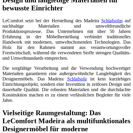
Design und langlebige Materialien für
bewusste Einrichter
LeComfort setzt bei der Herstellung des Madeira
Schlafsofas
auf
nachhaltige Materialien und umweltfreundliche
Produktionsprozesse. Das Unternehmen mit über 50 Jahren
Erfahrung in der Möbelherstellung verbindet traditionelles
Handwerk mit modernen, umweltschonenden Technologien. Das
Holz für den Rahmen stammt aus verantwortungsvoller
Forstwirtschaft, während die verwendeten Stoffe strengen Qualitäts-
und Umweltstandards entsprechen.
Die sorgfältige Verarbeitung und die Verwendung hochwertiger
Materialien garantieren eine außergewöhnliche Langlebigkeit des
Designermöbels. Das Madeira
Schlafsofa
ist kein kurzlebiges
Einrichtungsobjekt, sondern eine Investition in zeitloses Design und
dauerhafte Qualität. Die robusten Materialien und die durchdachte
Konstruktion machen es zu einem verlässlichen Begleiter für viele
Jahre.
Vielseitige Raumgestaltung: Das
LeComfort Madeira als multifunktionales
Designermöbel für moderne