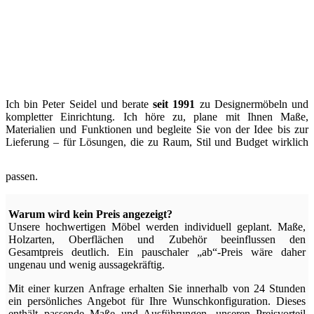
Ich bin Peter Seidel und berate
seit 1991
zu Designermöbeln und
kompletter Einrichtung. Ich höre zu, plane mit Ihnen Maße,
Materialien und Funktionen und begleite Sie von der Idee bis zur
Lieferung – für Lösungen, die zu Raum, Stil und Budget wirklich
passen.
Warum wird kein Preis angezeigt?
Unsere hochwertigen Möbel werden individuell geplant. Maße,
Holzarten, Oberflächen und Zubehör beeinflussen den
Gesamtpreis deutlich. Ein pauschaler „ab“-Preis wäre daher
ungenau und wenig aussagekräftig.
Mit einer kurzen Anfrage erhalten Sie innerhalb von 24 Stunden
ein persönliches Angebot für Ihre Wunschkonfiguration. Dieses
enthält passende Maße und Ausführungen, unseren Preisvorteil