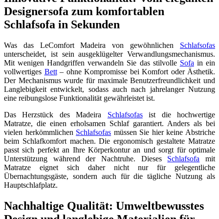
Designersofa zum komfortablen
Schlafsofa in Sekunden
Was das LeComfort Madeira von gewöhnlichen
Schlafsofas
unterscheidet, ist sein ausgeklügelter Verwandlungsmechanismus.
Mit wenigen Handgriffen verwandeln Sie das stilvolle
Sofa
in ein
vollwertiges
Bett
– ohne Kompromisse bei Komfort oder Ästhetik.
Der Mechanismus wurde für maximale Benutzerfreundlichkeit und
Langlebigkeit entwickelt, sodass auch nach jahrelanger Nutzung
eine reibungslose Funktionalität gewährleistet ist.
Das Herzstück des Madeira
Schlafsofas
ist die hochwertige
Matratze, die einen erholsamen Schlaf garantiert. Anders als bei
vielen herkömmlichen
Schlafsofas
müssen Sie hier keine Abstriche
beim Schlafkomfort machen. Die ergonomisch gestaltete Matratze
passt sich perfekt an Ihre Körperkontur an und sorgt für optimale
Unterstützung während der Nachtruhe. Dieses
Schlafsofa
mit
Matratze eignet sich daher nicht nur für gelegentliche
Übernachtungsgäste, sondern auch für die tägliche Nutzung als
Hauptschlafplatz.
Nachhaltige Qualität: Umweltbewusstes