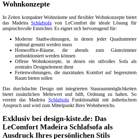
Wohnkonzepte
In Zeiten kompakter Wohnräume und flexibler Wohnkonzepte bietet
das Madeira
Schlafsofa
von LeComfort die ideale Lösung für
anspruchsvolle Einrichter. Es eignet sich hervorragend für:
Moderne Stadtwohnungen, in denen jeder Quadratmeter
optimal genutzt werden muss
Homeoffice-Räume, die abends zum Gästezimmer
umfunktioniert werden können
Offene Wohnkonzepte, in denen ein stilvolles Sofa als
zentrales Designelement dient
Ferienwohnungen, die maximalen Komfort auf begrenztem
Raum bieten sollen
Das durchdachte Design mit integrierten Stauraummöglichkeiten
bietet zusätzlichen Mehrwert und hilft, Ordnung zu halten. So
vereint das Madeira
Schlafsofa
Funktionalität mit ästhetischem
Anspruch und wird zum Mittelpunkt Ihres Wohnbereichs.
Exklusiv bei design-kiste.de: Das
LeComfort Madeira Schlafsofa als
Ausdruck Ihres persönlichen Stils