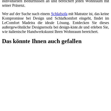
individuellen Bedürfnissen an und bereichert jeden Wohnraum mit
seiner Präsenz.
Wer auf der Suche nach einem
Schlafsofa
mit Matratze ist, das keine
Kompromisse bei Design und Schlafkomfort eingeht, findet im
LeComfort Madeira die ideale Lösung. Entdecken Sie dieses
außergewöhnliche Designersofa bei design-kiste.de und erleben Sie,
wie italienische Handwerkskunst Ihren Wohnraum bereichert.
Das könnte Ihnen auch gefallen