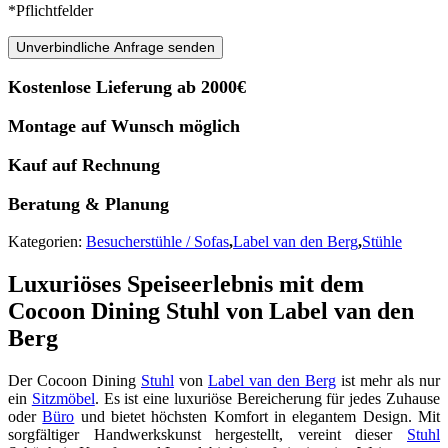
*Pflichtfelder
Unverbindliche Anfrage senden
Kostenlose Lieferung ab 2000€
Montage auf Wunsch möglich
Kauf auf Rechnung
Beratung & Planung
Kategorien:
Besucherstühle / Sofas
,
Label van den Berg
,
Stühle
Luxuriöses Speiseerlebnis mit dem
Cocoon Dining Stuhl von Label van den
Berg
Der Cocoon Dining
Stuhl
von
Label van den Berg
ist mehr als nur
ein
Sitzmöbel
. Es ist eine luxuriöse Bereicherung für jedes Zuhause
oder
Büro
und bietet höchsten Komfort in elegantem Design. Mit
sorgfältiger Handwerkskunst hergestellt, vereint dieser
Stuhl