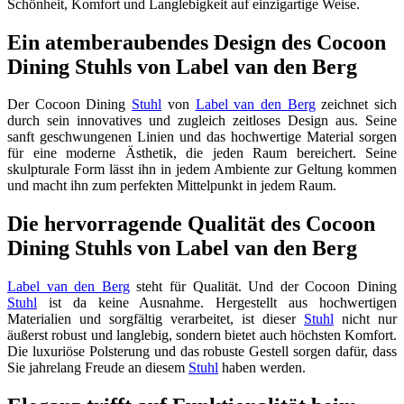
Schönheit, Komfort und Langlebigkeit auf einzigartige Weise.
Ein atemberaubendes Design des Cocoon
Dining Stuhls von Label van den Berg
Der Cocoon Dining
Stuhl
von
Label van den Berg
zeichnet sich
durch sein innovatives und zugleich zeitloses Design aus. Seine
sanft geschwungenen Linien und das hochwertige Material sorgen
für eine moderne Ästhetik, die jeden Raum bereichert. Seine
skulpturale Form lässt ihn in jedem Ambiente zur Geltung kommen
und macht ihn zum perfekten Mittelpunkt in jedem Raum.
Die hervorragende Qualität des Cocoon
Dining Stuhls von Label van den Berg
Label van den Berg
steht für Qualität. Und der Cocoon Dining
Stuhl
ist da keine Ausnahme. Hergestellt aus hochwertigen
Materialien und sorgfältig verarbeitet, ist dieser
Stuhl
nicht nur
äußerst robust und langlebig, sondern bietet auch höchsten Komfort.
Die luxuriöse Polsterung und das robuste Gestell sorgen dafür, dass
Sie jahrelang Freude an diesem
Stuhl
haben werden.