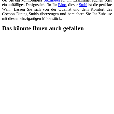
Ob Sie ein komfortables
Sitzmöbel
für Ihr Esszimmer suchen oder
ein auffälliges Designstück für Ihr
Büro
, dieser
Stuhl
ist die perfekte
Wahl. Lassen Sie sich von der Qualität und dem Komfort des
Cocoon Dining Stuhls überzeugen und bereichern Sie Ihr Zuhause
mit diesem einzigartigen Möbelstück.
Das könnte Ihnen auch gefallen