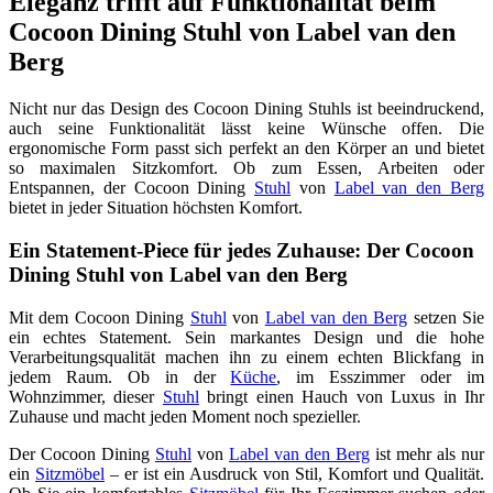
Eleganz trifft auf Funktionalität beim
Cocoon Dining Stuhl von Label van den
Berg
Nicht nur das Design des Cocoon Dining Stuhls ist beeindruckend,
auch seine Funktionalität lässt keine Wünsche offen. Die
ergonomische Form passt sich perfekt an den Körper an und bietet
so maximalen Sitzkomfort. Ob zum Essen, Arbeiten oder
Entspannen, der Cocoon Dining
Stuhl
von
Label van den Berg
bietet in jeder Situation höchsten Komfort.
Ein Statement-Piece für jedes Zuhause: Der Cocoon
Dining Stuhl von Label van den Berg
Mit dem Cocoon Dining
Stuhl
von
Label van den Berg
setzen Sie
ein echtes Statement. Sein markantes Design und die hohe
Verarbeitungsqualität machen ihn zu einem echten Blickfang in
jedem Raum. Ob in der
Küche
, im Esszimmer oder im
Wohnzimmer, dieser
Stuhl
bringt einen Hauch von Luxus in Ihr
Zuhause und macht jeden Moment noch spezieller.
Der Cocoon Dining
Stuhl
von
Label van den Berg
ist mehr als nur
ein
Sitzmöbel
– er ist ein Ausdruck von Stil, Komfort und Qualität.