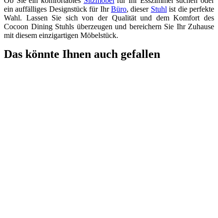
Ob Sie ein komfortables
Sitzmöbel
für Ihr Esszimmer suchen oder
ein auffälliges Designstück für Ihr
Büro
, dieser
Stuhl
ist die perfekte
Wahl. Lassen Sie sich von der Qualität und dem Komfort des
Cocoon Dining Stuhls überzeugen und bereichern Sie Ihr Zuhause
mit diesem einzigartigen Möbelstück.
Das könnte Ihnen auch gefallen