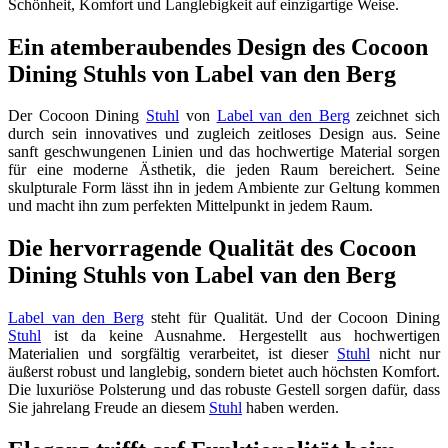
Schönheit, Komfort und Langlebigkeit auf einzigartige Weise.
Ein atemberaubendes Design des Cocoon
Dining Stuhls von Label van den Berg
Der Cocoon Dining
Stuhl
von
Label van den Berg
zeichnet sich
durch sein innovatives und zugleich zeitloses Design aus. Seine
sanft geschwungenen Linien und das hochwertige Material sorgen
für eine moderne Ästhetik, die jeden Raum bereichert. Seine
skulpturale Form lässt ihn in jedem Ambiente zur Geltung kommen
und macht ihn zum perfekten Mittelpunkt in jedem Raum.
Die hervorragende Qualität des Cocoon
Dining Stuhls von Label van den Berg
Label van den Berg
steht für Qualität. Und der Cocoon Dining
Stuhl
ist da keine Ausnahme. Hergestellt aus hochwertigen
Materialien und sorgfältig verarbeitet, ist dieser
Stuhl
nicht nur
äußerst robust und langlebig, sondern bietet auch höchsten Komfort.
Die luxuriöse Polsterung und das robuste Gestell sorgen dafür, dass
Sie jahrelang Freude an diesem
Stuhl
haben werden.