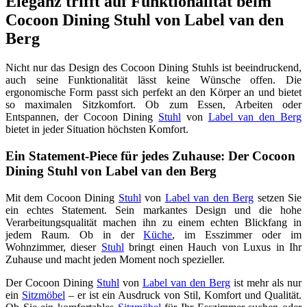
Eleganz trifft auf Funktionalität beim
Cocoon Dining Stuhl von Label van den
Berg
Nicht nur das Design des Cocoon Dining Stuhls ist beeindruckend,
auch seine Funktionalität lässt keine Wünsche offen. Die
ergonomische Form passt sich perfekt an den Körper an und bietet
so maximalen Sitzkomfort. Ob zum Essen, Arbeiten oder
Entspannen, der Cocoon Dining
Stuhl
von
Label van den Berg
bietet in jeder Situation höchsten Komfort.
Ein Statement-Piece für jedes Zuhause: Der Cocoon
Dining Stuhl von Label van den Berg
Mit dem Cocoon Dining
Stuhl
von
Label van den Berg
setzen Sie
ein echtes Statement. Sein markantes Design und die hohe
Verarbeitungsqualität machen ihn zu einem echten Blickfang in
jedem Raum. Ob in der
Küche
, im Esszimmer oder im
Wohnzimmer, dieser
Stuhl
bringt einen Hauch von Luxus in Ihr
Zuhause und macht jeden Moment noch spezieller.
Der Cocoon Dining
Stuhl
von
Label van den Berg
ist mehr als nur
ein
Sitzmöbel
– er ist ein Ausdruck von Stil, Komfort und Qualität.