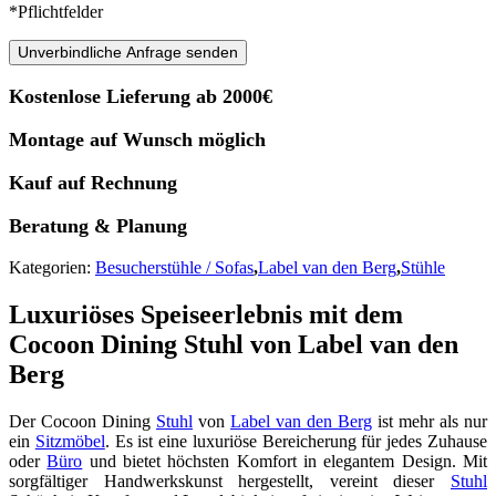
*Pflichtfelder
Unverbindliche Anfrage senden
Kostenlose Lieferung ab 2000€
Montage auf Wunsch möglich
Kauf auf Rechnung
Beratung & Planung
Kategorien:
Besucherstühle / Sofas
,
Label van den Berg
,
Stühle
Luxuriöses Speiseerlebnis mit dem
Cocoon Dining Stuhl von Label van den
Berg
Der Cocoon Dining
Stuhl
von
Label van den Berg
ist mehr als nur
ein
Sitzmöbel
. Es ist eine luxuriöse Bereicherung für jedes Zuhause
oder
Büro
und bietet höchsten Komfort in elegantem Design. Mit
sorgfältiger Handwerkskunst hergestellt, vereint dieser
Stuhl