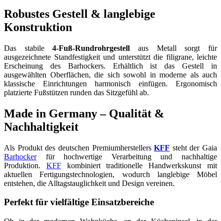
Robustes Gestell & langlebige
Konstruktion
Das stabile
4-Fuß-Rundrohrgestell
aus Metall sorgt für
ausgezeichnete Standfestigkeit und unterstützt die filigrane, leichte
Erscheinung des Barhockers. Erhältlich ist das Gestell in
ausgewählten Oberflächen, die sich sowohl in moderne als auch
klassische Einrichtungen harmonisch einfügen. Ergonomisch
platzierte Fußstützen runden das Sitzgefühl ab.
Made in Germany – Qualität &
Nachhaltigkeit
Als Produkt des deutschen Premiumherstellers
KFF
steht der Gaia
Barhocker
für hochwertige Verarbeitung und nachhaltige
Produktion.
KFF
kombiniert traditionelle Handwerkskunst mit
aktuellen Fertigungstechnologien, wodurch langlebige Möbel
entstehen, die Alltagstauglichkeit und Design vereinen.
Perfekt für vielfältige Einsatzbereiche