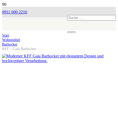
0911 600 2216
Start
Wohnmöbel
Barhocker
KFF – Gaia Barhocker