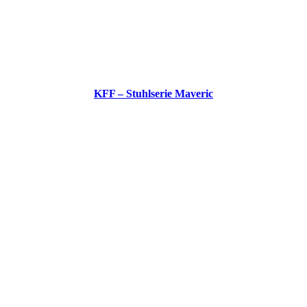
KFF – Stuhlserie Maveric