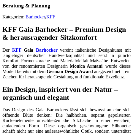
Beratung & Planung
Kategorien:
Barhocker
,
KFF
KFF Gaia Barhocker – Premium Design
& herausragender Sitzkomfort
Der
KFF
Gaia
Barhocker
vereint italienische Designkunst mit
langlebiger deutscher Handwerksqualität und setzt in puncto
Komfort, Formensprache und Materialvielfalt Maßstäbe. Entworfen
von der renommierten Designerin
Monica Armani
, wurde dieses
Modell bereits mit dem
German Design Award
ausgezeichnet – ein
Zeichen für herausragende Gestaltung und funktionale Exzellenz.
Ein Design, inspiriert von der Natur –
organisch und elegant
Das Design des Gaia Barhockers lässt sich bewusst an eine sich
öffnende Blüte denken: Die halbhohen, separat gepolsterten
Rückenelemente umschließen die Sitzfläche in einer weichen,
einladenden Form. Diese organisch geschwungene Silhouette
schafft nicht nur eine außergewöhnliche Optik, sondern unterstützt