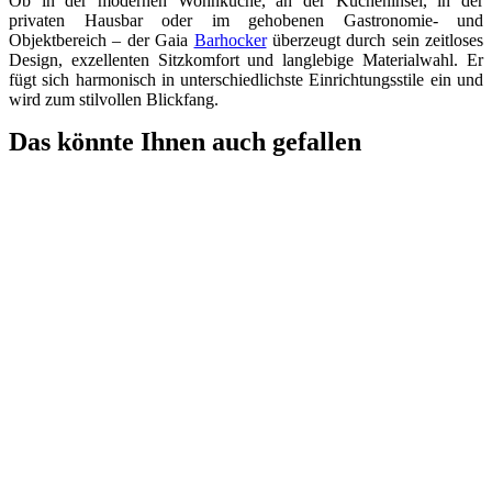
Ob in der modernen Wohnküche, an der Kücheninsel, in der
privaten Hausbar oder im gehobenen Gastronomie- und
Objektbereich – der Gaia
Barhocker
überzeugt durch sein zeitloses
Design, exzellenten Sitzkomfort und langlebige Materialwahl. Er
fügt sich harmonisch in unterschiedlichste Einrichtungsstile ein und
wird zum stilvollen Blickfang.
Das könnte Ihnen auch gefallen