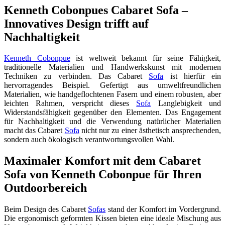
Kenneth Cobonpues Cabaret Sofa –
Innovatives Design trifft auf
Nachhaltigkeit
Kenneth Cobonpue
ist weltweit bekannt für seine Fähigkeit,
traditionelle Materialien und Handwerkskunst mit modernen
Techniken zu verbinden. Das Cabaret
Sofa
ist hierfür ein
hervorragendes Beispiel. Gefertigt aus umweltfreundlichen
Materialien, wie handgeflochtenen Fasern und einem robusten, aber
leichten Rahmen, verspricht dieses
Sofa
Langlebigkeit und
Widerstandsfähigkeit gegenüber den Elementen. Das Engagement
für Nachhaltigkeit und die Verwendung natürlicher Materialien
macht das Cabaret
Sofa
nicht nur zu einer ästhetisch ansprechenden,
sondern auch ökologisch verantwortungsvollen Wahl.
Maximaler Komfort mit dem Cabaret
Sofa von Kenneth Cobonpue für Ihren
Outdoorbereich
Beim Design des Cabaret
Sofas
stand der Komfort im Vordergrund.
Die ergonomisch geformten Kissen bieten eine ideale Mischung aus