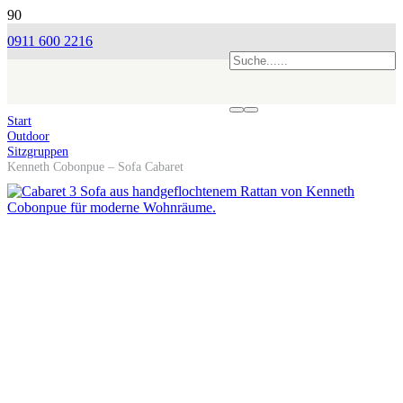
0911 600 2216
Start
Outdoor
Sitzgruppen
Kenneth Cobonpue – Sofa Cabaret