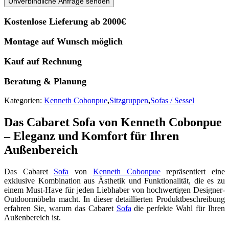
Unverbindliche Anfrage senden
Kostenlose Lieferung ab 2000€
Montage auf Wunsch möglich
Kauf auf Rechnung
Beratung & Planung
Kategorien:
Kenneth Cobonpue
,
Sitzgruppen
,
Sofas / Sessel
Das Cabaret Sofa von Kenneth Cobonpue
– Eleganz und Komfort für Ihren
Außenbereich
Das Cabaret
Sofa
von
Kenneth Cobonpue
repräsentiert eine
exklusive Kombination aus Ästhetik und Funktionalität, die es zu
einem Must-Have für jeden Liebhaber von hochwertigen Designer-
Outdoormöbeln macht. In dieser detaillierten Produktbeschreibung
erfahren Sie, warum das Cabaret
Sofa
die perfekte Wahl für Ihren
Außenbereich ist.