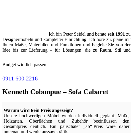
Ich bin Peter Seidel und berate
seit 1991
zu
Designermöbeln und kompletter Einrichtung. Ich höre zu, plane mit
Ihnen Maße, Materialien und Funktionen und begleite Sie von der
Idee bis zur Lieferung – für Lösungen, die zu Raum, Stil und
Budget wirklich passen.
0911 600 2216
Kenneth Cobonpue – Sofa Cabaret
Warum wird kein Preis angezeigt?
Unsere hochwertigen Möbel werden individuell geplant. Maße,
Holzarten, Oberflächen und Zubehör beeinflussen den
Gesamtpreis deutlich. Ein pauschaler „ab“-Preis wäre daher
ungenau und wenig aussagekräftig.