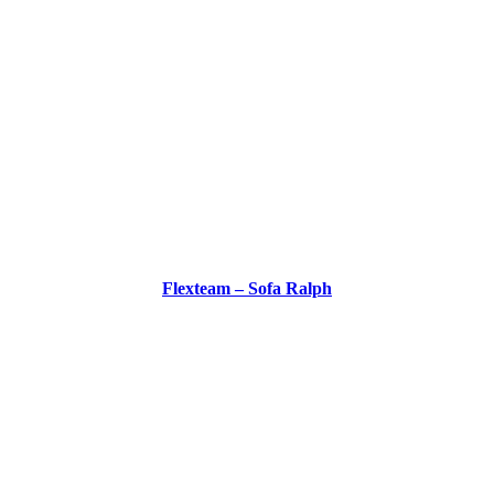
Flexteam – Sofa Ralph