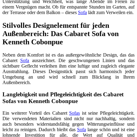
Unterstützung und Weichheit, was lange Abende im Freien zu
einem Vergnügen macht. Ob für entspannte Stunden im Garten, auf
der Terrasse oder dem Balkon – dieses
Sofa
lädt zum Verweilen ein.
Stilvolles Designelement für jeden
Außenbereich: Das Cabaret Sofa von
Kenneth Cobonpue
Neben dem Komfort ist es das außergewöhnliche Design, das das
Cabaret
Sofa
auszeichnet. Die geschwungenen Linien und das
sichtbare Geflecht verleihen ihm eine luftige und zugleich elegante
Ausstrahlung. Dieses Designstück passt sich harmonisch jeder
Umgebung an und wird schnell zum Blickfang in Ihrem
Außenbereich.
Langlebigkeit und Pflegeleichtigkeit des Cabaret
Sofas von Kenneth Cobonpue
Ein weiterer Vorteil des Cabaret
Sofas
ist seine Pflegeleichtigkeit.
Die verwendeten Materialien sind nicht nur nachhaltig, sondern
auch besonders widerstandsfähig gegen Witterungseinflüsse und
leicht zu reinigen. Dadurch bleibt das
Sofa
lange schön und ist eine
lohnende Investition für alle, die Wert auf Qualität und