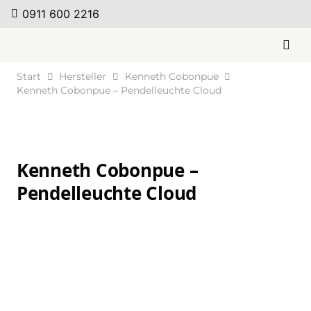
0911 600 2216
Start
Hersteller
Kenneth Cobonpue
Kenneth Cobonpue – Pendelleuchte Cloud
Kenneth Cobonpue –
Pendelleuchte Cloud