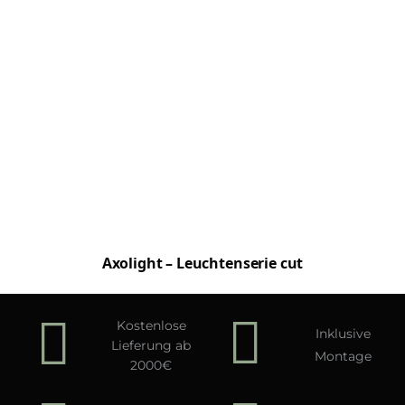
Axolight – Leuchtenserie cut
Kostenlose
Inklusive
Lieferung ab
Montage
2000€