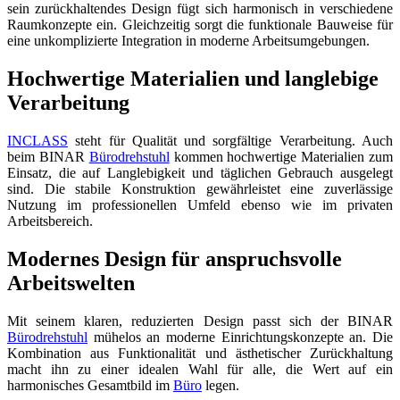
sein zurückhaltendes Design fügt sich harmonisch in verschiedene
Raumkonzepte ein. Gleichzeitig sorgt die funktionale Bauweise für
eine unkomplizierte Integration in moderne Arbeitsumgebungen.
Hochwertige Materialien und langlebige
Verarbeitung
INCLASS
steht für Qualität und sorgfältige Verarbeitung. Auch
beim BINAR
Bürodrehstuhl
kommen hochwertige Materialien zum
Einsatz, die auf Langlebigkeit und täglichen Gebrauch ausgelegt
sind. Die stabile Konstruktion gewährleistet eine zuverlässige
Nutzung im professionellen Umfeld ebenso wie im privaten
Arbeitsbereich.
Modernes Design für anspruchsvolle
Arbeitswelten
Mit seinem klaren, reduzierten Design passt sich der BINAR
Bürodrehstuhl
mühelos an moderne Einrichtungskonzepte an. Die
Kombination aus Funktionalität und ästhetischer Zurückhaltung
macht ihn zu einer idealen Wahl für alle, die Wert auf ein
harmonisches Gesamtbild im
Büro
legen.