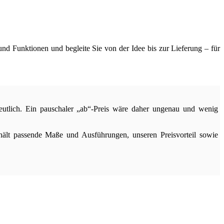
nd Funktionen und begleite Sie von der Idee bis zur Lieferung – für
eutlich. Ein pauschaler „ab“-Preis wäre daher ungenau und wenig
thält passende Maße und Ausführungen, unseren Preisvorteil sowie