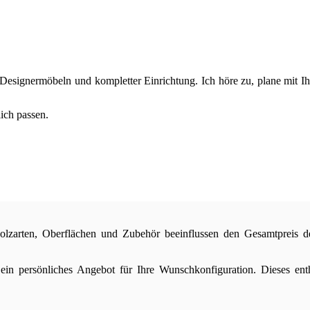
Designermöbeln und kompletter Einrichtung. Ich höre zu, plane mit I
lich passen.
lzarten, Oberflächen und Zubehör beeinflussen den Gesamtpreis d
ein persönliches Angebot für Ihre Wunschkonfiguration. Dieses en