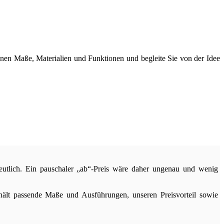
hnen Maße, Materialien und Funktionen und begleite Sie von der Idee
eutlich. Ein pauschaler „ab“-Preis wäre daher ungenau und wenig
thält passende Maße und Ausführungen, unseren Preisvorteil sowie