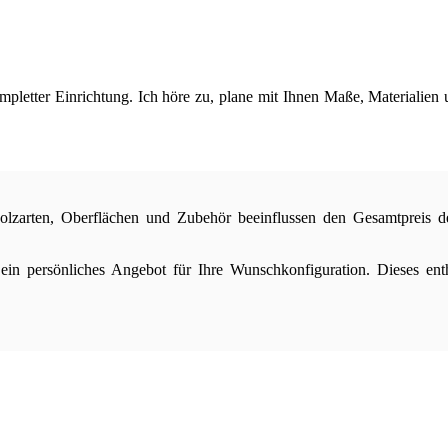
etter Einrichtung. Ich höre zu, plane mit Ihnen Maße, Materialien u
lzarten, Oberflächen und Zubehör beeinflussen den Gesamtpreis d
ein persönliches Angebot für Ihre Wunschkonfiguration. Dieses en