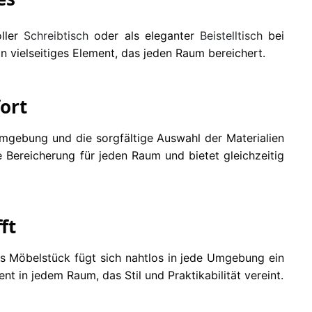
oller
Schreibtisch
oder als eleganter
Beistelltisch
bei
in vielseitiges Element, das jeden Raum bereichert.
ort
ormgebung und die sorgfältige Auswahl der Materialien
e Bereicherung für jeden Raum und bietet gleichzeitig
ft
ses Möbelstück fügt sich nahtlos in jede Umgebung ein
nt in jedem Raum, das Stil und Praktikabilität vereint.