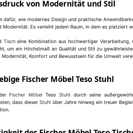
usdruck von Modernität und Stil
el dafür, wie modernes Design und praktische Anwendbarke
d Modernität. Es verleiht jedem Raum, in dem es platziert 
d
Tisch
eine Kombination aus hochwertiger Verarbeitung, 
ht, um ein Höchstmaß an Qualität und Stil zu gewährleiste
s Modernität, Komfort und Bewusstsein für die Umwelt verei
lebige Fischer Möbel Teso Stuhl
 der
Fischer Möbel
Teso
Stuhl
durch seine außergewöhnl
isten, dass dieser
Stuhl
über Jahre hinweg ein treuer Beglei
tion.
tigkeit des Fischer Möbel Teso Tisch