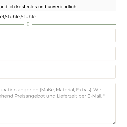
tändlich kostenlos und unverbindlich.
el
,
Stühle
,
Stühle