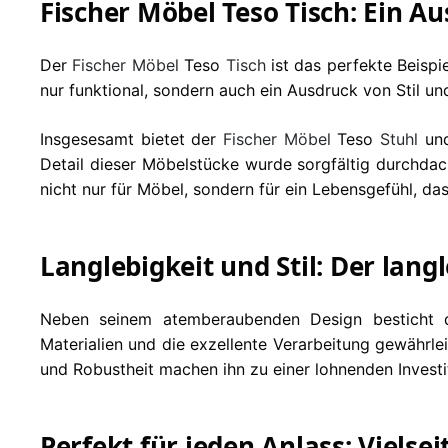
Fischer Möbel Teso Tisch: Ein A
Der
Fischer Möbel
Teso
Tisch
ist das perfekte Beispi
nur funktional, sondern auch ein Ausdruck von Stil un
Insgesesamt bietet der
Fischer Möbel
Teso
Stuhl
un
Detail dieser Möbelstücke wurde sorgfältig durchdac
nicht nur für Möbel, sondern für ein Lebensgefühl, da
Langlebigkeit und Stil: Der lang
Neben seinem atemberaubenden Design besticht
Materialien und die exzellente Verarbeitung gewährle
und Robustheit machen ihn zu einer lohnenden Investi
Perfekt für jeden Anlass: Vielsei