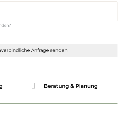
enden?
verbindliche Anfrage senden
g
Beratung & Planung