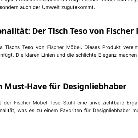
se, sondern auch der Umwelt zugutekommt.
onalität: Der Tisch Teso von Fischer
des Tischs Teso von
Fischer Möbel
. Dieses Produkt verein
infügt. Die klaren Linien und die schlichte Eleganz machen
in Must-Have für Designliebhaber
st der
Fischer Möbel
Teso
Stuhl
eine unverzichtbare Ergä
onalität, was es zu einem Favoriten für Designliebhaber