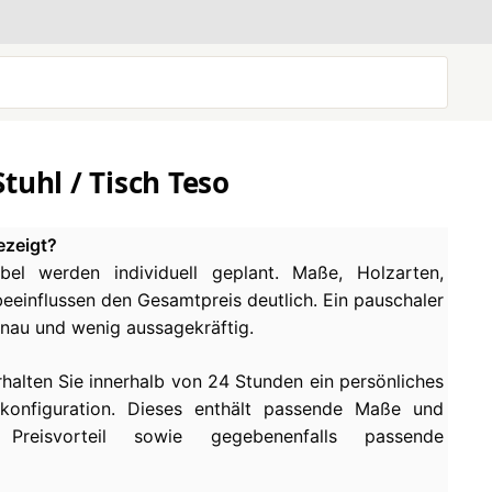
tuhl / Tisch Teso
ezeigt?
el werden individuell geplant. Maße, Holzarten,
einflussen den Gesamtpreis deutlich. Ein pauschaler
enau und wenig aussagekräftig.
rhalten Sie innerhalb von 24 Stunden ein persönliches
konfiguration. Dieses enthält passende Maße und
 Preisvorteil sowie gegebenenfalls passende