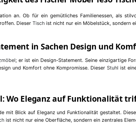
ation an. Ob für ein gemütliches Familienessen, als stilv
troffen. Dieser
Tisch
ist nicht nur ein Möbelstück, sondern e
tatement in Sachen Design und Komf
tzmöbel
; er ist ein Design-Statement. Seine einzigartige F
esign und Komfort ohne Kompromisse. Dieser
Stuhl
ist ein
: Wo Eleganz auf Funktionalität trif
e mit Blick auf Eleganz und Funktionalität gestaltet. Die
ch
ist nicht nur eine Oberfläche, sondern ein zentrales Eleme