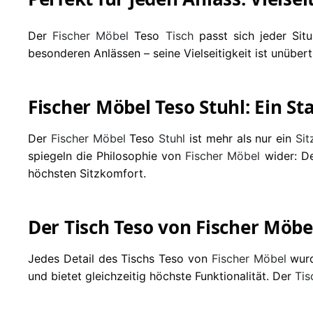
Der
Fischer Möbel
Teso
Tisch
passt sich jeder Situ
besonderen Anlässen – seine Vielseitigkeit ist unüber
Fischer Möbel Teso Stuhl: Ein S
Der
Fischer Möbel
Teso
Stuhl
ist mehr als nur ein
Si
spiegeln die Philosophie von
Fischer Möbel
wider: D
höchsten Sitzkomfort.
Der Tisch Teso von Fischer Möbel
Jedes Detail des Tischs Teso von
Fischer Möbel
wurd
und bietet gleichzeitig höchste Funktionalität. Der
Tis