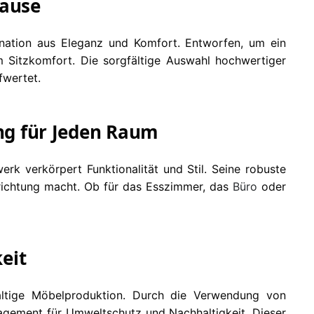
hause
nation aus Eleganz und Komfort. Entworfen, um ein
Sitzkomfort. Die sorgfältige Auswahl hochwertiger
fwertet.
ung für Jeden Raum
rk verkörpert Funktionalität und Stil. Seine robuste
nrichtung macht. Ob für das Esszimmer, das
Büro
oder
eit
haltige Möbelproduktion. Durch die Verwendung von
gement für Umweltschutz und Nachhaltigkeit. Dieser