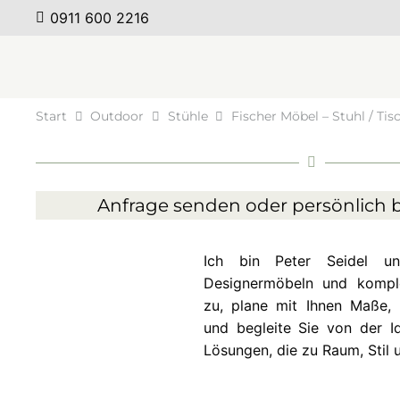
0911 600 2216
Start
Outdoor
Stühle
Fischer Möbel – Stuhl / Tis
Anfrage senden oder persönlich b
Ich bin Peter Seidel 
Designermöbeln und komplet
zu, plane mit Ihnen Maße, 
und begleite Sie von der Id
Lösungen, die zu Raum, Stil 