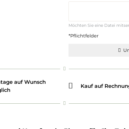
Möchten Sie eine Datei mits
*Pflichtfelder
Un
tage auf Wunsch
Kauf auf Rechnun
lich