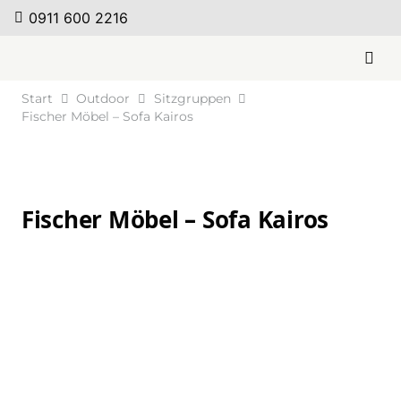
0911 600 2216
Start
Outdoor
Sitzgruppen
Fischer Möbel – Sofa Kairos
Fischer Möbel – Sofa Kairos