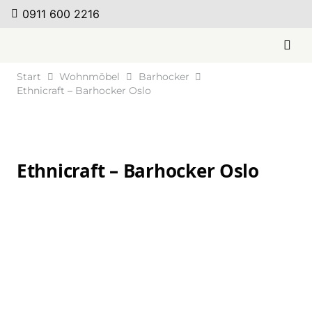
0911 600 2216
Start
Wohnmöbel
Barhocker
Ethnicraft – Barhocker Oslo
Ethnicraft – Barhocker Oslo