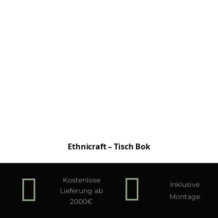
Ethnicraft – Tisch Bok
Kostenlose
Inklusive
Lieferung ab
Montage
2000€