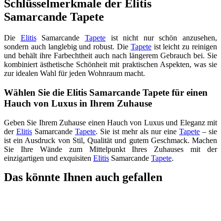
Schlüsselmerkmale der Elitis
Samarcande Tapete
Die
Elitis
Samarcande
Tapete
ist nicht nur schön anzusehen,
sondern auch langlebig und robust. Die
Tapete
ist leicht zu reinigen
und behält ihre Farbechtheit auch nach längerem Gebrauch bei. Sie
kombiniert ästhetische Schönheit mit praktischen Aspekten, was sie
zur idealen Wahl für jeden Wohnraum macht.
Wählen Sie die Elitis Samarcande Tapete für einen
Hauch von Luxus in Ihrem Zuhause
Geben Sie Ihrem Zuhause einen Hauch von Luxus und Eleganz mit
der
Elitis
Samarcande
Tapete
. Sie ist mehr als nur eine
Tapete
– sie
ist ein Ausdruck von Stil, Qualität und gutem Geschmack. Machen
Sie Ihre Wände zum Mittelpunkt Ihres Zuhauses mit der
einzigartigen und exquisiten
Elitis
Samarcande
Tapete
.
Das könnte Ihnen auch gefallen