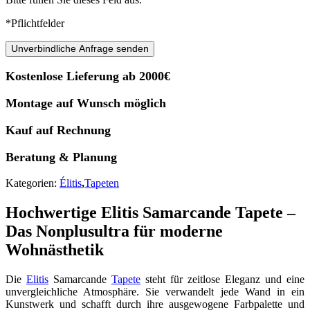
*Pflichtfelder
Unverbindliche Anfrage senden
Kostenlose Lieferung ab 2000€
Montage auf Wunsch möglich
Kauf auf Rechnung
Beratung & Planung
Kategorien:
Élitis
,
Tapeten
Hochwertige Elitis Samarcande Tapete –
Das Nonplusultra für moderne
Wohnästhetik
Die
Elitis
Samarcande
Tapete
steht für zeitlose Eleganz und eine
unvergleichliche Atmosphäre. Sie verwandelt jede Wand in ein
Kunstwerk und schafft durch ihre ausgewogene Farbpalette und