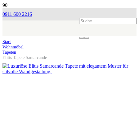
0911 600 2216
Start
Wohnmöbel
Tapeten
Elitis Tapete Samarcande