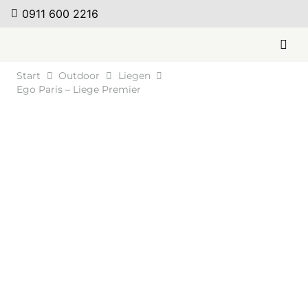
0911 600 2216
Start
Outdoor
Liegen
Ego Paris – Liege Premier