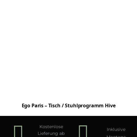
Ego Paris – Tisch / Stuhlprogramm Hive
Kostenlose
Inklusive
Lieferung ab