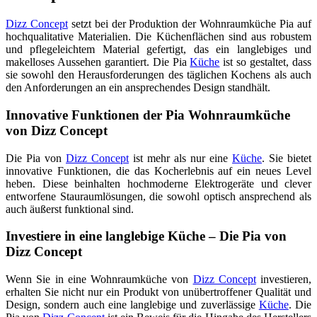
Dizz Concept
setzt bei der Produktion der Wohnraumküche Pia auf
hochqualitative Materialien. Die Küchenflächen sind aus robustem
und pflegeleichtem Material gefertigt, das ein langlebiges und
makelloses Aussehen garantiert. Die Pia
Küche
ist so gestaltet, dass
sie sowohl den Herausforderungen des täglichen Kochens als auch
den Anforderungen an ein ansprechendes Design standhält.
Innovative Funktionen der Pia Wohnraumküche
von Dizz Concept
Die Pia von
Dizz Concept
ist mehr als nur eine
Küche
. Sie bietet
innovative Funktionen, die das Kocherlebnis auf ein neues Level
heben. Diese beinhalten hochmoderne Elektrogeräte und clever
entworfene Stauraumlösungen, die sowohl optisch ansprechend als
auch äußerst funktional sind.
Investiere in eine langlebige Küche – Die Pia von
Dizz Concept
Wenn Sie in eine Wohnraumküche von
Dizz Concept
investieren,
erhalten Sie nicht nur ein Produkt von unübertroffener Qualität und
Design, sondern auch eine langlebige und zuverlässige
Küche
. Die