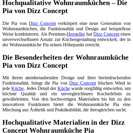
Hochqualitative Wohnraumküchen – Die
Pia von Dizz Concept
Die Pia von
Dizz Concept
verkörpert eine neue Generation von
Wohnraumküchen, die Funktionalität und Design auf beispiellose
Weise kombinieren. Als Premium-
Hersteller
hat
Dizz Concept
einen
unverwechselbaren Ansatz zur Küchengestaltung entwickelt, der in
der Wohnraumküche Pia seinen Höhepunkt erreicht.
Die Besonderheiten der Wohnraumküche
Pia von Dizz Concept
Mit ihrem atemberaubenden Design und ihrer beeindruckenden
Funktionalität, bringt die Pia von
Dizz Concept
frischen Wind in
jede
Küche
. Jedes Detail der
Küche
wurde sorgfältig entworfen, um
höchste Qualität und ein unvergleichbares Kocherlebnis zu
gewährleisten. Von den hochwertigen Materialien bis hin zu den
innovativen Funktionen bietet die Wohnraumküche Pia eine
Mischung aus Ästhetik und Praktikabilität, die ihresgleichen sucht.
Hochqualitative Materialien in der Dizz
Concept Wohnraumküche Pia