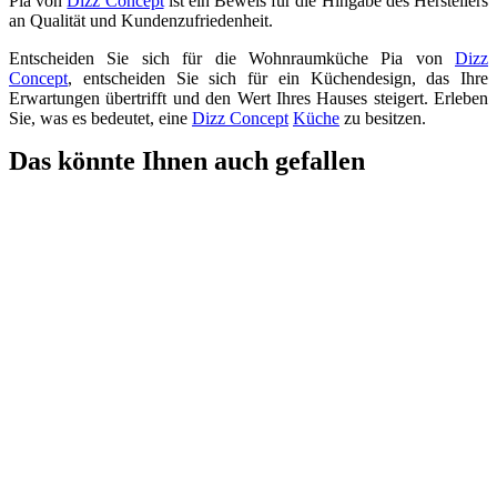
Pia von
Dizz Concept
ist ein Beweis für die Hingabe des Herstellers
an Qualität und Kundenzufriedenheit.
Entscheiden Sie sich für die Wohnraumküche Pia von
Dizz
Concept
, entscheiden Sie sich für ein Küchendesign, das Ihre
Erwartungen übertrifft und den Wert Ihres Hauses steigert. Erleben
Sie, was es bedeutet, eine
Dizz Concept
Küche
zu besitzen.
Das könnte Ihnen auch gefallen