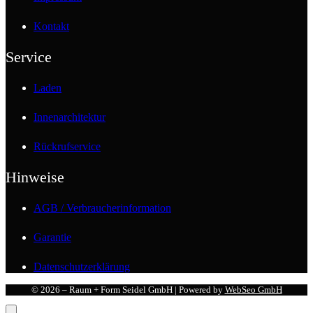
Kontakt
Service
Laden
Innenarchitektur
Rückrufservice
Hinweise
AGB / Verbraucherinformation
Garantie
Datenschutzerklärung
© 2026 – Raum + Form Seidel GmbH | Powered by
WebSeo GmbH