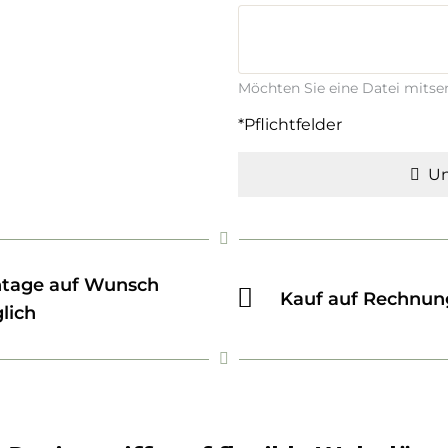
Möchten Sie eine Datei mits
*Pflichtfelder
Un
tage auf Wunsch
Kauf auf Rechnun
lich