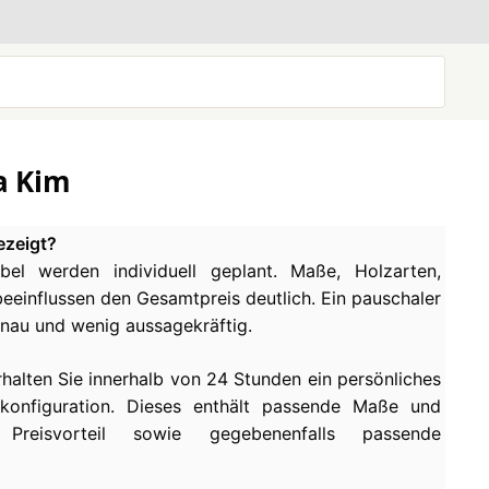
fa Kim
ezeigt?
el werden individuell geplant. Maße, Holzarten,
einflussen den Gesamtpreis deutlich. Ein pauschaler
enau und wenig aussagekräftig.
rhalten Sie innerhalb von 24 Stunden ein persönliches
konfiguration. Dieses enthält passende Maße und
 Preisvorteil sowie gegebenenfalls passende