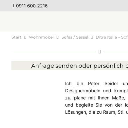
0911 600 2216
Start
Wohnmöbel
Sofas / Sessel
Ditre Italia – So
Anfrage senden oder persönlich b
Ich bin Peter Seidel 
Designermöbeln und komplet
zu, plane mit Ihnen Maße, 
und begleite Sie von der Id
Lösungen, die zu Raum, Stil 