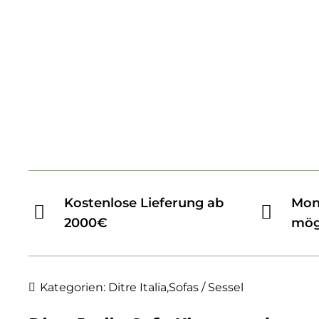
Kostenlose Lieferung ab
Mon
2000€
mög
Kategorien:
Ditre Italia
,
Sofas / Sessel