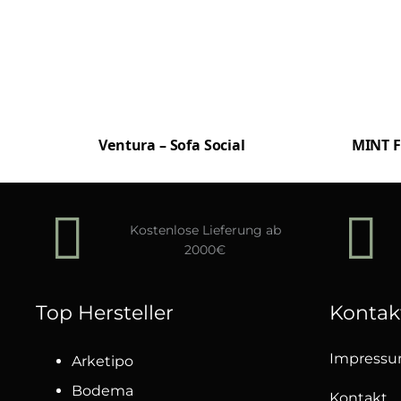
Ventura – Sofa Social
MINT F
Kostenlose Lieferung ab
2000€
Top Hersteller
Kontak
Impress
Arketipo
Bodema
Kontakt