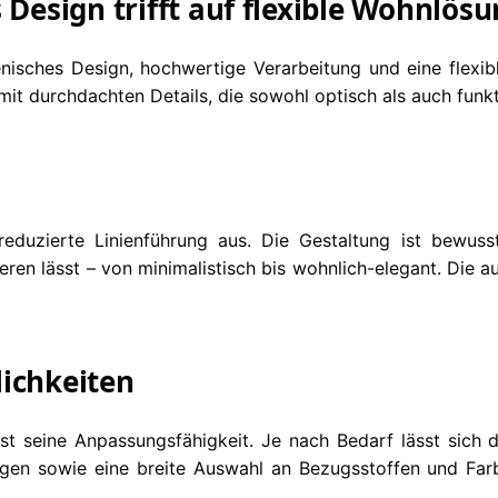
 Design trifft auf flexible Wohnlös
enisches Design, hochwertige Verarbeitung und eine flexi
it durchdachten Details, die sowohl optisch als auch funk
eduzierte Linienführung aus. Die Gestaltung ist bewuss
rieren lässt – von minimalistisch bis wohnlich-elegant. Di
lichkeiten
st seine Anpassungsfähigkeit. Je nach Bedarf lässt sich
gen sowie eine breite Auswahl an Bezugsstoffen und Fa