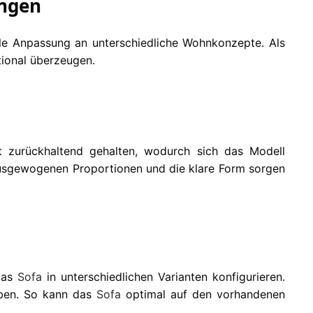
ungen
ble Anpassung an unterschiedliche Wohnkonzepte. Als
tional überzeugen.
t zurückhaltend gehalten, wodurch sich das Modell
e ausgewogenen Proportionen und die klare Form sorgen
 das
Sofa
in unterschiedlichen Varianten konfigurieren.
rben. So kann das
Sofa
optimal auf den vorhandenen