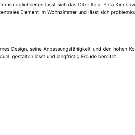
ationsmöglichkeiten lässt sich das
Ditre Italia
Sofa
Kim sowo
s zentrales Element im Wohnzimmer und lässt sich probleml
s Design, seine Anpassungsfähigkeit und den hohen Komfort
duell gestalten lässt und langfristig Freude bereitet.