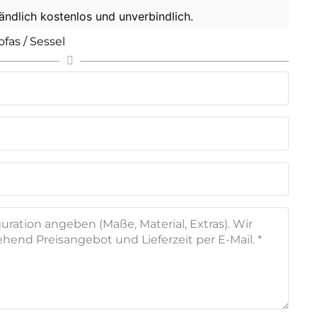
tändlich kostenlos und unverbindlich.
ofas / Sessel