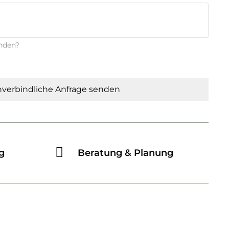
enden?
verbindliche Anfrage senden
g
Beratung & Planung