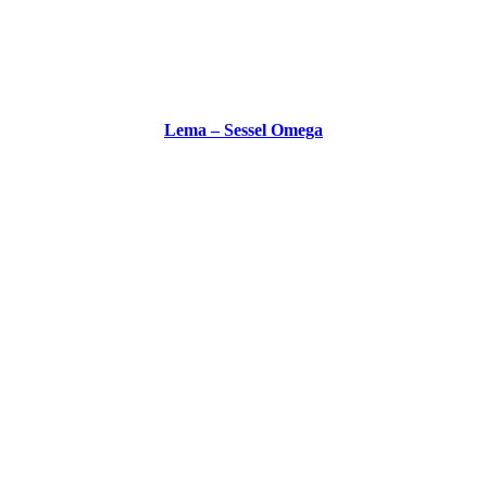
Lema – Sessel Omega