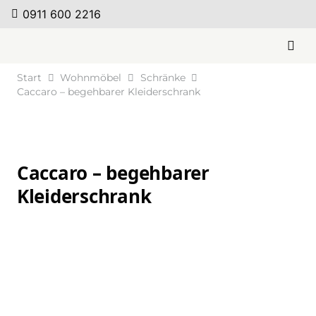
0911 600 2216
Start
Wohnmöbel
Schränke
Caccaro – begehbarer Kleiderschrank
Caccaro – begehbarer
Kleiderschrank