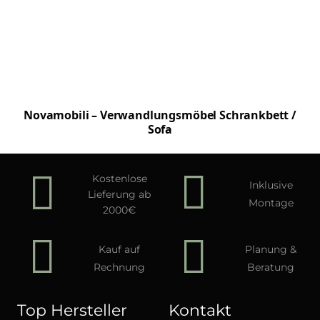
Novamobili – Verwandlungsmöbel Schrankbett /
Sofa
Kostenlose
Inklusive
Lieferung ab
Montage
2000€
Kauf auf
Planung &
Rechnung
Beratung
Top Hersteller
Kontakt