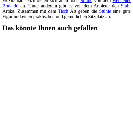
Flexibilität. Dazu bieten sich auch noch
Stühle
von dem
Hersteller
Bonaldo
an. Unter anderem gibt es von dem Anbieter den
Stuhl
Artika. Zusammen mit dem
Tisch
Art geben die
Stühle
eine gute
Figur und einen praktischen und gemütlichen Sitzplatz ab.
Das könnte Ihnen auch gefallen