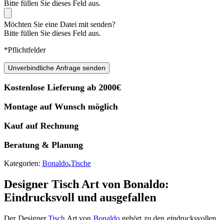
Bitte füllen Sie dieses Feld aus.
Möchten Sie eine Datei mit senden?
Bitte füllen Sie dieses Feld aus.
*Pflichtfelder
Unverbindliche Anfrage senden
Kostenlose Lieferung ab 2000€
Montage auf Wunsch möglich
Kauf auf Rechnung
Beratung & Planung
Kategorien:
Bonaldo
,
Tische
Designer Tisch Art von Bonaldo:
Eindrucksvoll und ausgefallen
Der Designer
Tisch
Art von
Bonaldo
gehört zu den eindrucksvollen