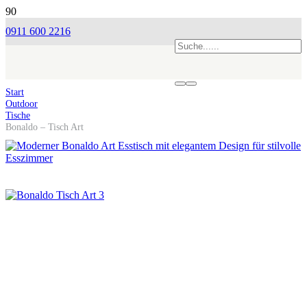
0911 600 2216
Start
Outdoor
Tische
Bonaldo – Tisch Art