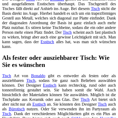
und ausgefallenen Esstischen überhaupt. Das Tischgestell des
Tisches fällt direkt auf Anhieb ins Auge. Bei diesem
Tisch
sticht die
Basis direkt ins Auge. Hierbei handelt es sich um ein trapezförmiges
Gestell aus Metall, welches sich diagonal zur Platte einfindet. Dank
der diagonalen Anordnung der Basis ist ganz einfach auch mehr
Platz nutzbar. Es stören keine Tischbeine, sodass die ein oder andere
Person mehr einen Platz findet. Der
Tisch
scheint auch fast plastisch
zu wirken, bringt aber auch eine gewisse Leichtigkeit mit sich. Man
kann sagen, dass der
Esstisch
alles hat, was man sich wünschen
kann.
Als fester oder ausziehbarer Tisch: Wie
Sie es wünschen
Tisch
Art von
Bonaldo
gibt es entweder als festen oder als
ausziehbaren
Tisch
, sodass Sie ganz nach Belieben auswählen
können. Der Designer
Esstisch
kann rechteckig, rund oder auch
tonnenförmig gestaltet sein. Sie haben somit die Wahl. Auch
hinsichtlich der Materialien können Sie auswählen. Möglich ist die
Tischplatte aus Keramik oder aus Glas. Der
Tisch
Art bietet sich
aber nicht nur als
Esstisch
an. Sie könnten den Designer
Tisch
auch
als
Bürotisch
nutzen. Oder Sie verwenden ihn im Partyraum als
Tisch
. Dank der verschiedenen Möglichkeiten gibt es ein Plus an