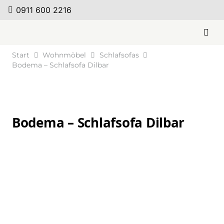
0911 600 2216
Start
Wohnmöbel
Schlafsofas
Bodema – Schlafsofa Dilbar
Bodema – Schlafsofa Dilbar