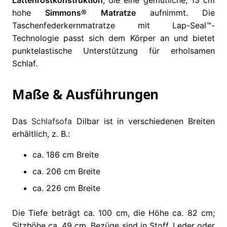
Lattenrostkonstruktion
, die eine gemütliche, 13 cm
hohe
Simmons® Matratze
aufnimmt. Die
Taschenfederkernmatratze mit Lap-Seal™-
Technologie passt sich dem Körper an und bietet
punktelastische Unterstützung für erholsamen
Schlaf.
Maße & Ausführungen
Das
Schlafsofa
Dilbar ist in verschiedenen Breiten
erhältlich, z. B.:
ca. 186 cm Breite
ca. 206 cm Breite
ca. 226 cm Breite
Die Tiefe beträgt ca. 100 cm, die Höhe ca. 82 cm;
Sitzhöhe ca. 49 cm. Bezüge sind in Stoff, Leder oder