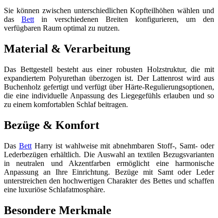
Sie können zwischen unterschiedlichen Kopfteilhöhen wählen und
das
Bett
in verschiedenen Breiten konfigurieren, um den
verfügbaren Raum optimal zu nutzen.
Material & Verarbeitung
Das Bettgestell besteht aus einer robusten Holzstruktur, die mit
expandiertem Polyurethan überzogen ist. Der Lattenrost wird aus
Buchenholz gefertigt und verfügt über Härte-Regulierungsoptionen,
die eine individuelle Anpassung des Liegegefühls erlauben und so
zu einem komfortablen Schlaf beitragen.
Bezüge & Komfort
Das
Bett
Harry ist wahlweise mit abnehmbaren Stoff-, Samt- oder
Lederbezügen erhältlich. Die Auswahl an textilen Bezugsvarianten
in neutralen und Akzentfarben ermöglicht eine harmonische
Anpassung an Ihre Einrichtung. Bezüge mit Samt oder Leder
unterstreichen den hochwertigen Charakter des Bettes und schaffen
eine luxuriöse Schlafatmosphäre.
Besondere Merkmale