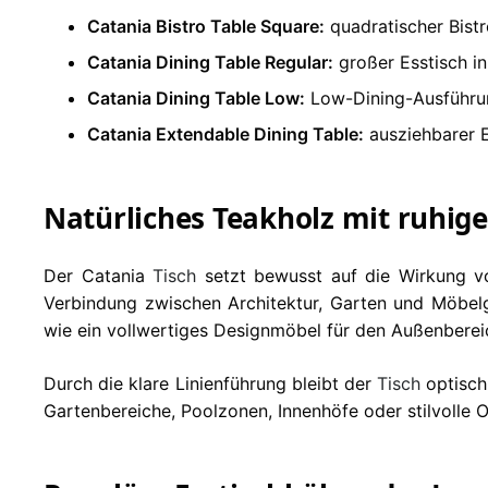
Catania Bistro Table Square:
quadratischer Bistr
Catania Dining Table Regular:
großer Esstisch i
Catania Dining Table Low:
Low-Dining-Ausführun
Catania Extendable Dining Table:
ausziehbarer E
Natürliches Teakholz mit ruhig
Der Catania
Tisch
setzt bewusst auf die Wirkung vo
Verbindung zwischen Architektur, Garten und Möbelg
wie ein vollwertiges Designmöbel für den Außenberei
Durch die klare Linienführung bleibt der
Tisch
optisch
Gartenbereiche, Poolzonen, Innenhöfe oder stilvolle 