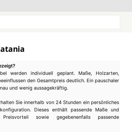
Catania
ezeigt?
el werden individuell geplant. Maße, Holzarten,
einflussen den Gesamtpreis deutlich. Ein pauschaler
enau und wenig aussagekräftig.
rhalten Sie innerhalb von 24 Stunden ein persönliches
konfiguration. Dieses enthält passende Maße und
 Preisvorteil sowie gegebenenfalls passende