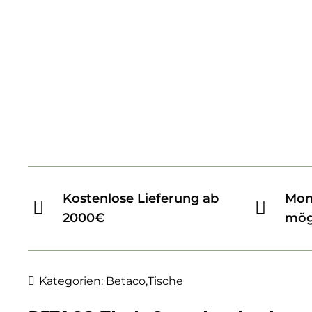
Kostenlose Lieferung ab
Mon
2000€
mög
Kategorien:
Betaco
,
Tische