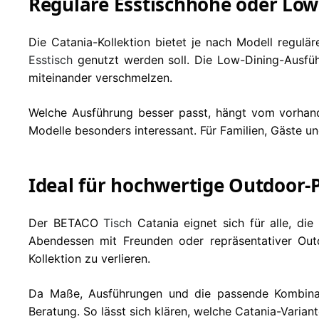
Reguläre Esstischhöhe oder Low
Die Catania-Kollektion bietet je nach Modell regulä
Esstisch
genutzt werden soll. Die Low-Dining-Ausfüh
miteinander verschmelzen.
Welche Ausführung besser passt, hängt vom vorha
Modelle besonders interessant. Für Familien, Gäste u
Ideal für hochwertige Outdoor
Der BETACO
Tisch
Catania eignet sich für alle, di
Abendessen mit Freunden oder repräsentativer Outd
Kollektion zu verlieren.
Da Maße, Ausführungen und die passende Kombin
Beratung. So lässt sich klären, welche Catania-Varia