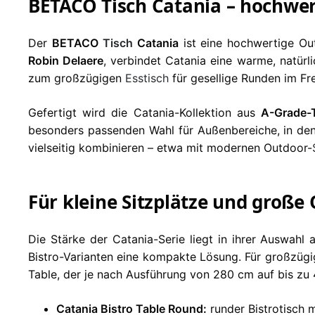
BETACO Tisch Catania – hochwert
Der
BETACO
Tisch
Catania
ist eine hochwertige Out
Robin Delaere
, verbindet Catania eine warme, natürl
zum großzügigen
Esstisch
für gesellige Runden im Fre
Gefertigt wird die Catania-Kollektion aus
A-Grade-
besonders passenden Wahl für Außenbereiche, in dene
vielseitig kombinieren – etwa mit modernen Outdoor-
Für kleine Sitzplätze und große
Die Stärke der Catania-Serie liegt in ihrer Auswahl
Bistro-Varianten eine kompakte Lösung. Für großzügi
Table, der je nach Ausführung von 280 cm auf bis zu
Catania Bistro Table Round:
runder Bistrotisch m