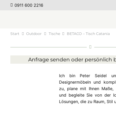
0911 600 2216
Start
Outdoor
Tische
BETACO – Tisch Catania
Anfrage senden oder persönlich b
Ich bin Peter Seidel 
Designermöbeln und komplet
zu, plane mit Ihnen Maße, 
und begleite Sie von der Id
Lösungen, die zu Raum, Stil 