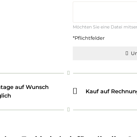
Möchten Sie eine Datei mits
*Pflichtfelder
Un
tage auf Wunsch
Kauf auf Rechnun
lich