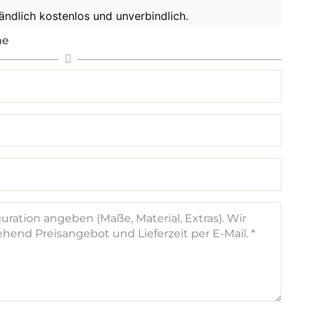
tändlich kostenlos und unverbindlich.
he