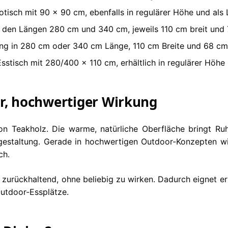
otisch mit 90 x 90 cm, ebenfalls in regulärer Höhe und als 
n den Längen 280 cm und 340 cm, jeweils 110 cm breit und
g in 280 cm oder 340 cm Länge, 110 cm Breite und 68 cm
sstisch mit 280/400 x 110 cm, erhältlich in regulärer Höhe
er, hochwertiger Wirkung
n Teakholz. Die warme, natürliche Oberfläche bringt R
estaltung. Gerade in hochwertigen Outdoor-Konzepten wirk
ch.
 zurückhaltend, ohne beliebig zu wirken. Dadurch eignet e
Outdoor-Essplätze.