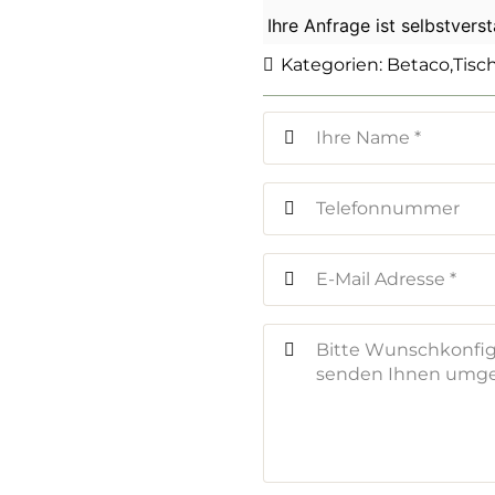
Ihre Anfrage ist selbstvers
Kategorien:
Betaco
,
Tisc