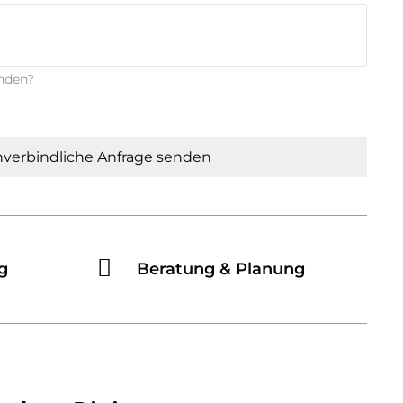
enden?
verbindliche Anfrage senden
g
Beratung & Planung