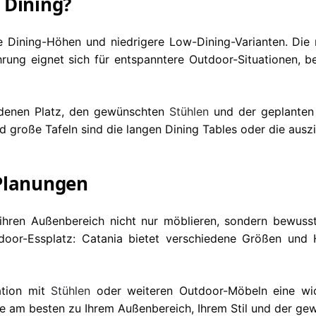
 Dining?
re Dining-Höhen und niedrigere Low-Dining-Varianten. Die
rung eignet sich für entspanntere Outdoor-Situationen, b
ndenen Platz, den gewünschten
Stühlen
und der geplanten 
nd große Tafeln sind die langen Dining Tables oder die aus
-Planungen
e ihren Außenbereich nicht nur möblieren, sondern bewuss
oor-Essplatz: Catania bietet verschiedene Größen und 
ation mit
Stühlen
oder weiteren Outdoor-Möbeln eine wich
nte am besten zu Ihrem Außenbereich, Ihrem Stil und der g