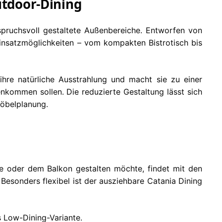
utdoor-Dining
spruchsvoll gestaltete Außenbereiche. Entworfen von
Einsatzmöglichkeiten – vom kompakten Bistrotisch bis
hre natürliche Ausstrahlung und macht sie zu einer
nkommen sollen. Die reduzierte Gestaltung lässt sich
öbelplanung.
sse oder dem Balkon gestalten möchte, findet mit den
esonders flexibel ist der ausziehbare Catania Dining
s Low-Dining-Variante.