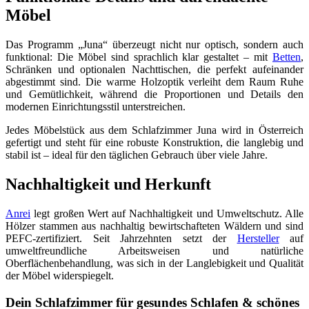
Möbel
Das Programm „Juna“ überzeugt nicht nur optisch, sondern auch
funktional: Die Möbel sind sprachlich klar gestaltet – mit
Betten
,
Schränken und optionalen Nachttischen, die perfekt aufeinander
abgestimmt sind. Die warme Holzoptik verleiht dem Raum Ruhe
und Gemütlichkeit, während die Proportionen und Details den
modernen Einrichtungsstil unterstreichen.
Jedes Möbelstück aus dem Schlafzimmer Juna wird in Österreich
gefertigt und steht für eine robuste Konstruktion, die langlebig und
stabil ist – ideal für den täglichen Gebrauch über viele Jahre.
Nachhaltigkeit und Herkunft
Anrei
legt großen Wert auf Nachhaltigkeit und Umweltschutz. Alle
Hölzer stammen aus nachhaltig bewirtschafteten Wäldern und sind
PEFC-zertifiziert. Seit Jahrzehnten setzt der
Hersteller
auf
umweltfreundliche Arbeitsweisen und natürliche
Oberflächenbehandlung, was sich in der Langlebigkeit und Qualität
der Möbel widerspiegelt.
Dein Schlafzimmer für gesundes Schlafen & schönes