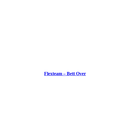
Flexteam – Bett Over