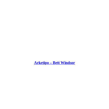
Arketipo – Bett Windsor