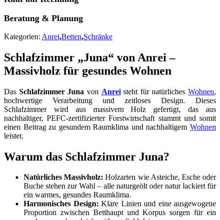
Beratung & Planung
Kategorien:
Anrei
,
Betten
,
Schränke
Schlafzimmer „Juna“ von Anrei –
Massivholz für gesundes Wohnen
Das
Schlafzimmer Juna
von
Anrei
steht für natürliches
Wohnen
,
hochwertige Verarbeitung und zeitloses Design. Dieses
Schlafzimmer wird aus massivem Holz gefertigt, das aus
nachhaltiger, PEFC-zertifizierter Forstwirtschaft stammt und somit
einen Beitrag zu gesundem Raumklima und nachhaltigem
Wohnen
leistet.
Warum das Schlafzimmer Juna?
Natürliches Massivholz:
Holzarten wie Asteiche, Esche oder
Buche stehen zur Wahl – alle naturgeölt oder natur lackiert für
ein warmes, gesundes Raumklima.
Harmonisches Design:
Klare Linien und eine ausgewogene
Proportion zwischen Betthaupt und Korpus sorgen für ein