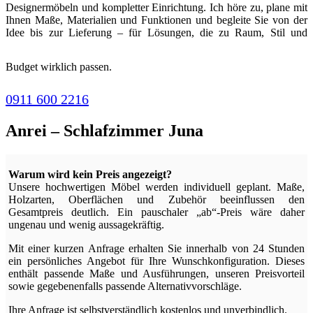
Designermöbeln und kompletter Einrichtung. Ich höre zu, plane mit
Ihnen Maße, Materialien und Funktionen und begleite Sie von der
Idee bis zur Lieferung – für Lösungen, die zu Raum, Stil und
Budget wirklich passen.
0911 600 2216
Anrei – Schlafzimmer Juna
Warum wird kein Preis angezeigt?
Unsere hochwertigen Möbel werden individuell geplant. Maße,
Holzarten, Oberflächen und Zubehör beeinflussen den
Gesamtpreis deutlich. Ein pauschaler „ab“-Preis wäre daher
ungenau und wenig aussagekräftig.
Mit einer kurzen Anfrage erhalten Sie innerhalb von 24 Stunden
ein persönliches Angebot für Ihre Wunschkonfiguration. Dieses
enthält passende Maße und Ausführungen, unseren Preisvorteil
sowie gegebenenfalls passende Alternativvorschläge.
Ihre Anfrage ist selbstverständlich kostenlos und unverbindlich.