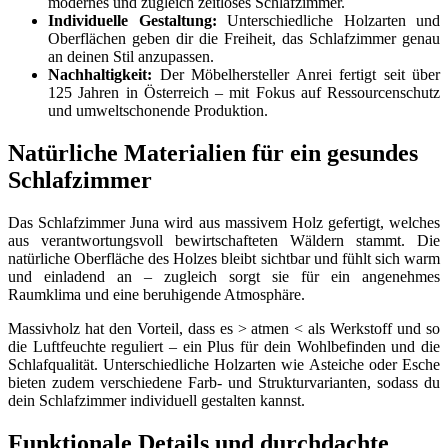
modernes und zugleich zeitloses Schlafzimmer.
Individuelle Gestaltung:
Unterschiedliche Holzarten und
Oberflächen geben dir die Freiheit, das Schlafzimmer genau
an deinen Stil anzupassen.
Nachhaltigkeit:
Der Möbelhersteller Anrei fertigt seit über
125 Jahren in Österreich – mit Fokus auf Ressourcenschutz
und umweltschonende Produktion.
Natürliche Materialien für ein gesundes
Schlafzimmer
Das Schlafzimmer Juna wird aus massivem Holz gefertigt, welches
aus verantwortungsvoll bewirtschafteten Wäldern stammt. Die
natürliche Oberfläche des Holzes bleibt sichtbar und fühlt sich warm
und einladend an – zugleich sorgt sie für ein angenehmes
Raumklima und eine beruhigende Atmosphäre.
Massivholz hat den Vorteil, dass es > atmen < als Werkstoff und so
die Luftfeuchte reguliert – ein Plus für dein Wohlbefinden und die
Schlafqualität. Unterschiedliche Holzarten wie Asteiche oder Esche
bieten zudem verschiedene Farb- und Strukturvarianten, sodass du
dein Schlafzimmer individuell gestalten kannst.
Funktionale Details und durchdachte