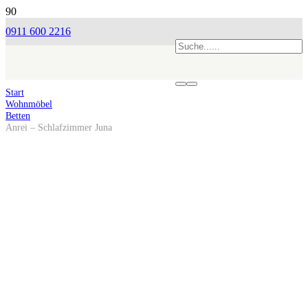
0911 600 2216
Start
Wohnmöbel
Betten
Anrei – Schlafzimmer Juna