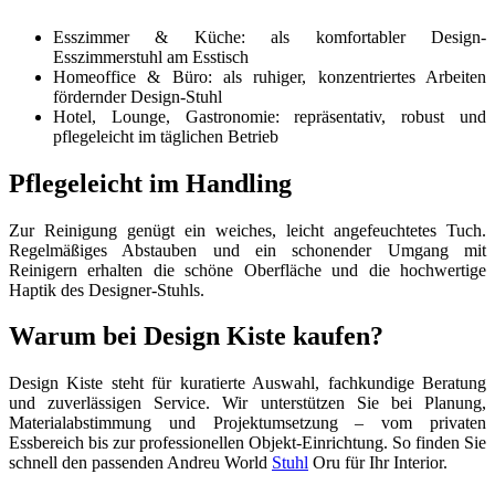
Esszimmer & Küche: als komfortabler Design-
Esszimmerstuhl am Esstisch
Homeoffice & Büro: als ruhiger, konzentriertes Arbeiten
fördernder Design-Stuhl
Hotel, Lounge, Gastronomie: repräsentativ, robust und
pflegeleicht im täglichen Betrieb
Pflegeleicht im Handling
Zur Reinigung genügt ein weiches, leicht angefeuchtetes Tuch.
Regelmäßiges Abstauben und ein schonender Umgang mit
Reinigern erhalten die schöne Oberfläche und die hochwertige
Haptik des Designer-Stuhls.
Warum bei Design Kiste kaufen?
Design Kiste steht für kuratierte Auswahl, fachkundige Beratung
und zuverlässigen Service. Wir unterstützen Sie bei Planung,
Materialabstimmung und Projektumsetzung – vom privaten
Essbereich bis zur professionellen Objekt-Einrichtung. So finden Sie
schnell den passenden Andreu World
Stuhl
Oru für Ihr Interior.