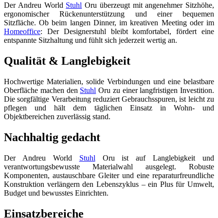
Der Andreu World
Stuhl
Oru überzeugt mit angenehmer Sitzhöhe,
ergonomischer Rückenunterstützung und einer bequemen
Sitzfläche. Ob beim langen Dinner, im kreativen Meeting oder im
Homeoffice
: Der Designerstuhl bleibt komfortabel, fördert eine
entspannte Sitzhaltung und fühlt sich jederzeit wertig an.
Qualität & Langlebigkeit
Hochwertige Materialien, solide Verbindungen und eine belastbare
Oberfläche machen den
Stuhl
Oru zu einer langfristigen Investition.
Die sorgfältige Verarbeitung reduziert Gebrauchsspuren, ist leicht zu
pflegen und hält dem täglichen Einsatz in Wohn- und
Objektbereichen zuverlässig stand.
Nachhaltig gedacht
Der Andreu World
Stuhl
Oru ist auf Langlebigkeit und
verantwortungsbewusste Materialwahl ausgelegt. Robuste
Komponenten, austauschbare Gleiter und eine reparaturfreundliche
Konstruktion verlängern den Lebenszyklus – ein Plus für Umwelt,
Budget und bewusstes Einrichten.
Einsatzbereiche