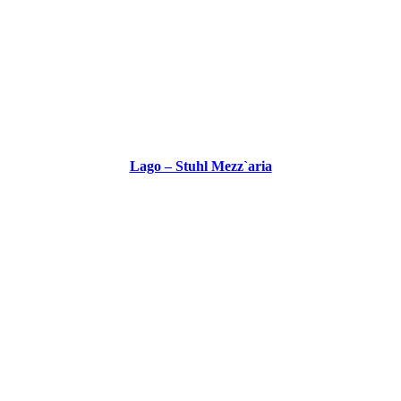
Lago – Stuhl Mezz`aria