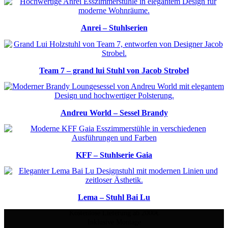
Anrei – Stuhlserien
Team 7 – grand lui Stuhl von Jacob Strobel
Andreu World – Sessel Brandy
KFF – Stuhlserie Gaia
Lema – Stuhl Bai Lu
Kostenlose Lieferung ab 2000€
Inklusive Montage