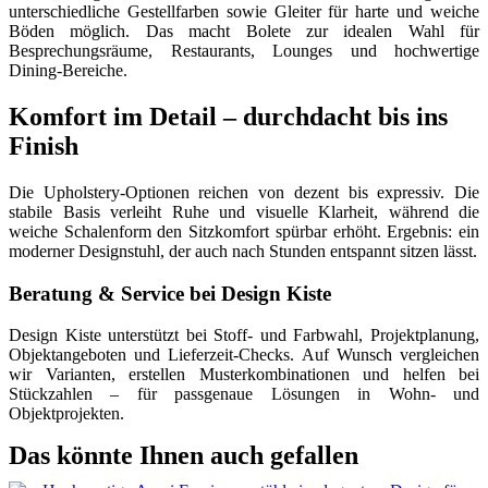
unterschiedliche Gestellfarben sowie Gleiter für harte und weiche
Böden möglich. Das macht Bolete zur idealen Wahl für
Besprechungsräume, Restaurants, Lounges und hochwertige
Dining-Bereiche.
Komfort im Detail – durchdacht bis ins
Finish
Die Upholstery-Optionen reichen von dezent bis expressiv. Die
stabile Basis verleiht Ruhe und visuelle Klarheit, während die
weiche Schalenform den Sitzkomfort spürbar erhöht. Ergebnis: ein
moderner Designstuhl, der auch nach Stunden entspannt sitzen lässt.
Beratung & Service bei Design Kiste
Design Kiste unterstützt bei Stoff- und Farbwahl, Projektplanung,
Objektangeboten und Lieferzeit-Checks. Auf Wunsch vergleichen
wir Varianten, erstellen Musterkombinationen und helfen bei
Stückzahlen – für passgenaue Lösungen in Wohn- und
Objektprojekten.
Das könnte Ihnen auch gefallen