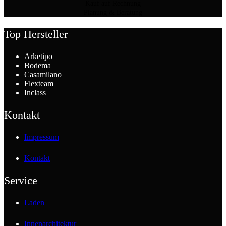
Kauf auf Rechnung
Planung & Beratung
Top Hersteller
Arketipo
Bodema
Casamilano
Flexteam
Inclass
Kontakt
Impressum
Kontakt
Service
Laden
Innenarchitektur