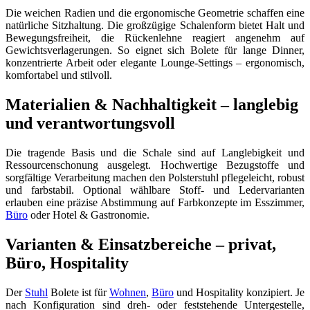
Die weichen Radien und die ergonomische Geometrie schaffen eine
natürliche Sitzhaltung. Die großzügige Schalenform bietet Halt und
Bewegungsfreiheit, die Rückenlehne reagiert angenehm auf
Gewichtsverlagerungen. So eignet sich Bolete für lange Dinner,
konzentrierte Arbeit oder elegante Lounge-Settings – ergonomisch,
komfortabel und stilvoll.
Materialien & Nachhaltigkeit – langlebig
und verantwortungsvoll
Die tragende Basis und die Schale sind auf Langlebigkeit und
Ressourcenschonung ausgelegt. Hochwertige Bezugstoffe und
sorgfältige Verarbeitung machen den Polsterstuhl pflegeleicht, robust
und farbstabil. Optional wählbare Stoff- und Ledervarianten
erlauben eine präzise Abstimmung auf Farbkonzepte im Esszimmer,
Büro
oder Hotel & Gastronomie.
Varianten & Einsatzbereiche – privat,
Büro, Hospitality
Der
Stuhl
Bolete ist für
Wohnen
,
Büro
und Hospitality konzipiert. Je
nach Konfiguration sind dreh- oder feststehende Untergestelle,