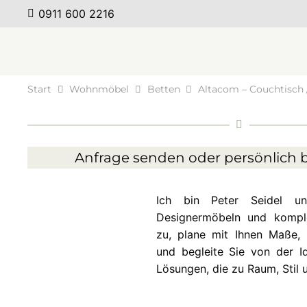
0911 600 2216
Start
Wohnmöbel
Betten
Altacom – Couchtisch /
Anfrage senden oder persönlich b
Ich bin Peter Seidel 
Designermöbeln und komplet
zu, plane mit Ihnen Maße, 
und begleite Sie von der Id
Lösungen, die zu Raum, Stil 