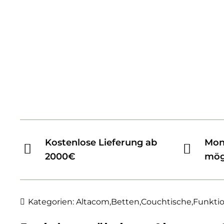
Kostenlose Lieferung ab
Mon
2000€
mög
Kategorien:
Altacom
,
Betten
,
Couchtische
,
Funkti