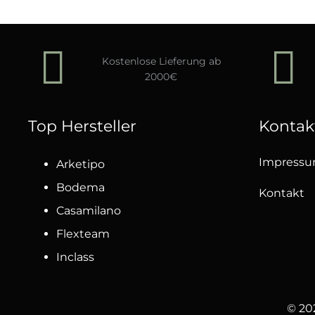
Kostenlose Lieferung ab
2000€
Top Hersteller
Kontak
Impress
Arketipo
Bodema
Kontakt
Casamilano
Flexteam
Inclass
© 20