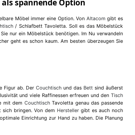
a als spannende Option
ndelbare Möbel immer eine Option. Von
Altacom
gibt es
htisch
/ Schlafbett Tavoletta. Soll es das Möbelstück
da Sie nur ein Möbelstück benötigen. Im Nu verwandeln
scher geht es schon kaum. Am besten überzeugen Sie
e Figur ab. Der
Couchtisch
und das
Bett
sind äußerst
usivität und viele Raffinessen erfreuen und den
Tisch
ie mit dem
Couchtisch
Tavoletta genau das passende
 sich bringen. Von dem
Hersteller
gibt es auch noch
e optimale Einrichtung zur Hand zu haben. Die Planung