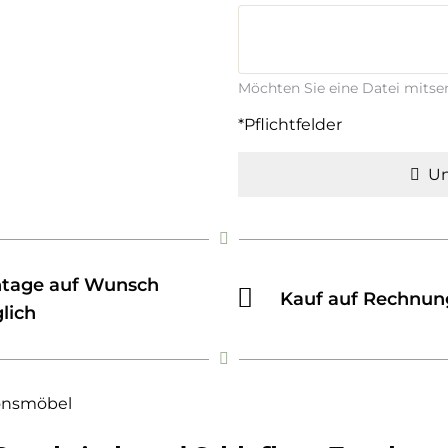
Möchten Sie eine Datei mits
*Pflichtfelder
Un
tage auf Wunsch
Kauf auf Rechnun
lich
onsmöbel