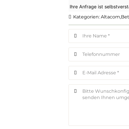
Ihre Anfrage ist selbstvers
Kategorien:
Altacom
,
Be