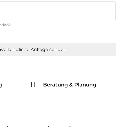
enden?
verbindliche Anfrage senden
g
Beratung & Planung