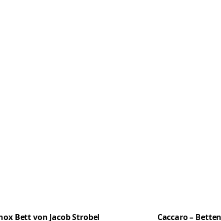
nox Bett von Jacob Strobel
Caccaro – Bette