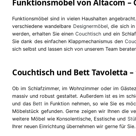
Funktionsmöbel von Altacom – C
Funktionsmöbel sind in vielen Haushalten angebracht
verschiedene wandelbare
Designermöbel
, die sich 
werden, erhalten Sie einen
Couchtisch
und ein Schlaf
Sie dank des einfachen Klappmechanismus den
Couc
sich selbst und lassen sich von unserem Team beraten
Couchtisch und Bett Tavoletta – 
Ob im Schlafzimmer, im Wohnzimmer oder im Gästezi
massiv und robust gestaltet. Außerdem ist es im schi
und das
Bett
in Funktion nehmen, so wie Sie es möc
Möbelstück gefunden. Gerne zeigen wir Ihnen die ve
weitere Möbel wie Konsolentische, Esstische und
Stü
Ihrer neuen Einrichtung übernehmen wir gerne für Sie.