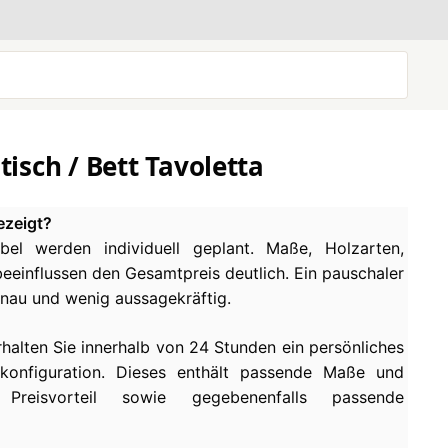
isch / Bett Tavoletta
ezeigt?
el werden individuell geplant. Maße, Holzarten,
einflussen den Gesamtpreis deutlich. Ein pauschaler
enau und wenig aussagekräftig.
rhalten Sie innerhalb von 24 Stunden ein persönliches
konfiguration. Dieses enthält passende Maße und
 Preisvorteil sowie gegebenenfalls passende