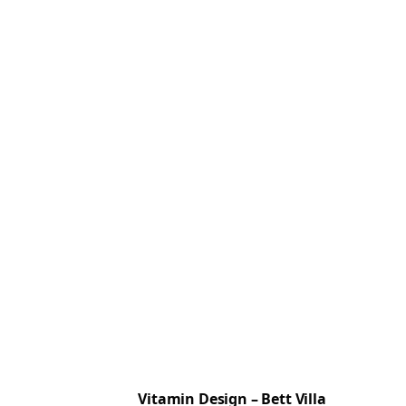
n
Vitamin Design – Bett Villa