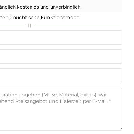
tändlich kostenlos und unverbindlich.
tten
,
Couchtische
,
Funktionsmöbel