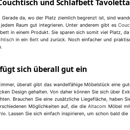
ouchtisch und Schlafbett Tavolett
. Gerade da, wo der Platz ziemlich begrenzt ist, sind wa
in jedem Raum gut integrieren. Unter anderem gibt es
Couc
bett in einem Produkt. Sie sparen sich somit viel Platz, 
htisch
in ein
Bett
und zurück. Noch einfacher und prakti
.
fügt sich überall gut ein
mmer, überall gibt das wandelfähige Möbelstück eine gut
cken Design gehalten. Von daher können Sie sich über Exkl
hten. Brauchen Sie eine zusätzliche Liegefläche, haben S
rschiedenen Möglichkeiten auf, die die
Altacom
Möbel mit
hle
. Lassen Sie sich einfach inspirieren, um schon bald di