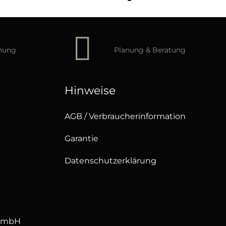
hnung
Planung & Beratung
Hinweise
AGB / Verbraucherinformation
Garantie
Datenschutzerklärung
GmbH