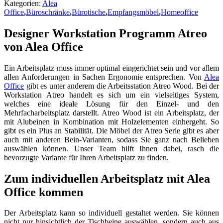
Kategorien:
Alea
Office
,
Büroschränke
,
Bürotische
,
Empfangsmöbel
,
Homeoffice
Designer Workstation Programm Atreo
von Alea Office
Ein Arbeitsplatz muss immer optimal eingerichtet sein und vor allem
allen Anforderungen in Sachen Ergonomie entsprechen. Von
Alea
Office
gibt es unter anderem die Arbeitsstation Atreo Wood. Bei der
Workstation Atreo handelt es sich um ein vielseitiges System,
welches eine ideale Lösung für den Einzel- und den
Mehrfacharbeitsplatz darstellt. Atreo Wood ist ein Arbeitsplatz, der
mit Alubeinen in Kombination mit Holzelementen einhergeht. So
gibt es ein Plus an Stabilität. Die Möbel der Atreo Serie gibt es aber
auch mit anderen Bein-Varianten, sodass Sie ganz nach Belieben
auswählen können. Unser Team hilft Ihnen dabei, rasch die
bevorzugte Variante für Ihren Arbeitsplatz zu finden.
Zum individuellen Arbeitsplatz mit Alea
Office kommen
Der Arbeitsplatz kann so individuell gestaltet werden. Sie können
nicht nur hinsichtlich der Tischbeine auswählen, sondern auch aus