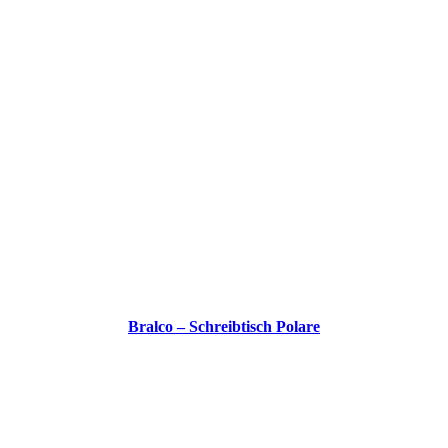
Bralco – Schreibtisch Polare