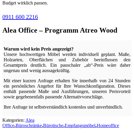
Budget wirklich passen.
0911 600 2216
Alea Office – Programm Atreo Wood
Warum wird kein Preis angezeigt?
Unsere hochwertigen Möbel werden individuell geplant. Maße,
Holzarten, Oberflächen und Zubehör beeinflussen den
Gesamtpreis deutlich. Ein pauschaler „ab“-Preis wäre daher
ungenau und wenig aussagekräftig.
Mit einer kurzen Anfrage erhalten Sie innerhalb von 24 Stunden
ein persönliches Angebot für Ihre Wunschkonfiguration. Dieses
enthält passende Maße und Ausführungen, unseren Preisvorteil
sowie gegebenenfalls passende Alternativvorschläge.
Ihre Anfrage ist selbstverständlich kostenlos und unverbindlich.
Kategorien:
Alea
Office
,
Büroschränke
,
Bürotische
,
Empfangsmöbel
,
Homeoffice