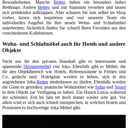
Besonderheiten. Manche
Betten
haben ein besonders hohes
Betthaupt. Andere
Betten
sind mit Stauraum versehen und lassen
sich problemlos aufklappen. Aber schauen Sie nun selber im Shop
vorbei, lassen sich inspirieren und von unserem Team ein
individuelles Angebot für Ihre neuen Wohn- und Schlafmöbel
unterbreiten. Sicherlich finden Sie schnell Ihren Favoriten aus den
verschiedenen Kollektionen.
Wohn- und Schlafmöbel auch für Hotels und andere
Objekte
Nicht nur für den privaten Haushalt gibt es interessante und
spannende
Designermöbel
von Joka. Ebenfalls gibt es Möbel, die
für den Objektbereich wie Hotels, Referenzräume in Firmen und
Co. gedacht sind. Hotelgäste werden es lieben, sich in den
angenehmen Joka-
Betten
niederlassen zu dürfen. Ebenfalls werden
die Gäste es genießen, praktische Wohnmöbel wie
Sofas
und
Sessel
in dem Objekt zur Verfügung zu haben. Ein Hauch Luxus während
der schönsten Zeit im Jahr tut doch immer wieder sehr gut. Vor
allem wird es sich auch schnell rumsprechen, in welchen Hotels und
Pensionen es hochwertige Joka-Möbel gibt.
Kostenlose Lieferung ab 2000€
Inklusive Montage
Kauf auf Rechnung