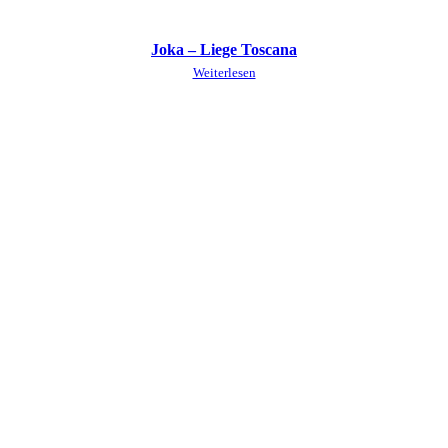
Joka – Liege Toscana
Weiterlesen