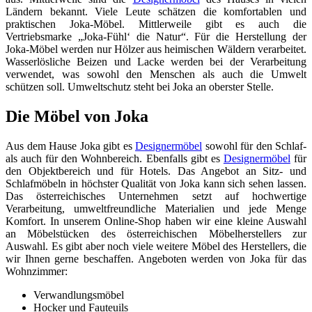
Ländern bekannt. Viele Leute schätzen die komfortablen und
praktischen Joka-Möbel. Mittlerweile gibt es auch die
Vertriebsmarke „Joka-Fühl‘ die Natur“. Für die Herstellung der
Joka-Möbel werden nur Hölzer aus heimischen Wäldern verarbeitet.
Wasserlösliche Beizen und Lacke werden bei der Verarbeitung
verwendet, was sowohl den Menschen als auch die Umwelt
schützen soll. Umweltschutz steht bei Joka an oberster Stelle.
Die Möbel von Joka
Aus dem Hause Joka gibt es
Designermöbel
sowohl für den Schlaf-
als auch für den Wohnbereich. Ebenfalls gibt es
Designermöbel
für
den Objektbereich und für Hotels. Das Angebot an Sitz- und
Schlafmöbeln in höchster Qualität von Joka kann sich sehen lassen.
Das österreichisches Unternehmen setzt auf hochwertige
Verarbeitung, umweltfreundliche Materialien und jede Menge
Komfort. In unserem Online-Shop haben wir eine kleine Auswahl
an Möbelstücken des österreichischen Möbelherstellers zur
Auswahl. Es gibt aber noch viele weitere Möbel des Herstellers, die
wir Ihnen gerne beschaffen. Angeboten werden von Joka für das
Wohnzimmer:
Verwandlungsmöbel
Hocker und Fauteuils