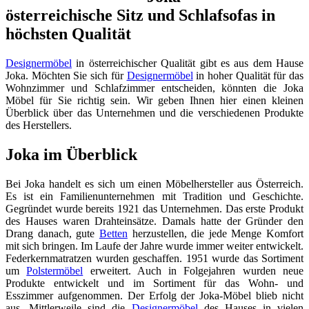
österreichische Sitz und Schlafsofas in
höchsten Qualität
Designermöbel
in österreichischer Qualität gibt es aus dem Hause
Joka. Möchten Sie sich für
Designermöbel
in hoher Qualität für das
Wohnzimmer und Schlafzimmer entscheiden, könnten die Joka
Möbel für Sie richtig sein. Wir geben Ihnen hier einen kleinen
Überblick über das Unternehmen und die verschiedenen Produkte
des Herstellers.
Joka im Überblick
Bei Joka handelt es sich um einen Möbelhersteller aus Österreich.
Es ist ein Familienunternehmen mit Tradition und Geschichte.
Gegründet wurde bereits 1921 das Unternehmen. Das erste Produkt
des Hauses waren Drahteinsätze. Damals hatte der Gründer den
Drang danach, gute
Betten
herzustellen, die jede Menge Komfort
mit sich bringen. Im Laufe der Jahre wurde immer weiter entwickelt.
Federkernmatratzen wurden geschaffen. 1951 wurde das Sortiment
um
Polstermöbel
erweitert. Auch in Folgejahren wurden neue
Produkte entwickelt und im Sortiment für das Wohn- und
Esszimmer aufgenommen. Der Erfolg der Joka-Möbel blieb nicht
aus. Mittlerweile sind die
Designermöbel
des Hauses in vielen