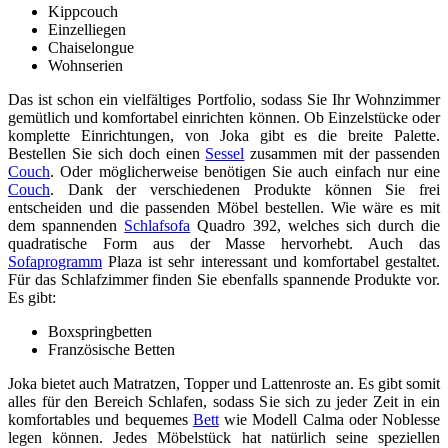
Kippcouch
Einzelliegen
Chaiselongue
Wohnserien
Das ist schon ein vielfältiges Portfolio, sodass Sie Ihr Wohnzimmer
gemütlich und komfortabel einrichten können. Ob Einzelstücke oder
komplette Einrichtungen, von Joka gibt es die breite Palette.
Bestellen Sie sich doch einen
Sessel
zusammen mit der passenden
Couch
. Oder möglicherweise benötigen Sie auch einfach nur eine
Couch
. Dank der verschiedenen Produkte können Sie frei
entscheiden und die passenden Möbel bestellen. Wie wäre es mit
dem spannenden
Schlafsofa
Quadro 392, welches sich durch die
quadratische Form aus der Masse hervorhebt. Auch das
Sofaprogramm
Plaza ist sehr interessant und komfortabel gestaltet.
Für das Schlafzimmer finden Sie ebenfalls spannende Produkte vor.
Es gibt:
Boxspringbetten
Französische Betten
Joka bietet auch Matratzen, Topper und Lattenroste an. Es gibt somit
alles für den Bereich Schlafen, sodass Sie sich zu jeder Zeit in ein
komfortables und bequemes
Bett
wie Modell Calma oder Noblesse
legen können. Jedes Möbelstück hat natürlich seine speziellen